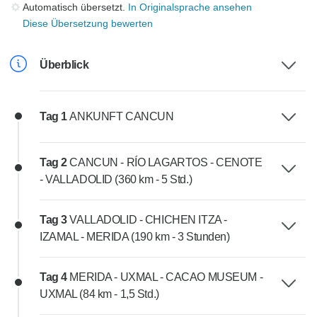
Automatisch übersetzt.
In Originalsprache ansehen
Diese Übersetzung bewerten
Überblick
Tag 1
ANKUNFT CANCUN
Tag 2
CANCUN - RÍO LAGARTOS - CENOTE
- VALLADOLID (360 km - 5 Std.)
Tag 3
VALLADOLID - CHICHEN ITZA -
IZAMAL - MERIDA (190 km - 3 Stunden)
Tag 4
MERIDA - UXMAL - CACAO MUSEUM -
UXMAL (84 km - 1,5 Std.)