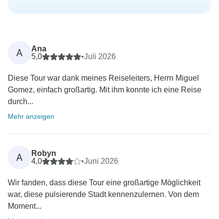
Ana
A
5,0
•
Juli 2026
Diese Tour war dank meines Reiseleiters, Herrn Miguel
Gomez, einfach großartig. Mit ihm konnte ich eine Reise
durch...
Mehr anzeigen
Robyn
A
4,0
•
Juni 2026
Wir fanden, dass diese Tour eine großartige Möglichkeit
war, diese pulsierende Stadt kennenzulernen. Von dem
Moment...