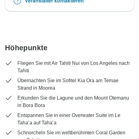
Veranstalter kontaktieren
Höhepunkte
Fliegen Sie mit Air Tahiti Nui von Los Angeles nach
Tahiti
Übernachten Sie im Sofitel Kia Ora am Temae
Strand in Moorea
Erkunden Sie die Lagune und den Mount Otemanu
in Bora Bora
Entspannen Sie in einer Overwater Suite im Le
Taha’a auf Taha’a
Schnorcheln Sie im weltberühmten Coral Garden