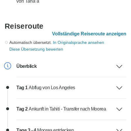
von Taha’a
Reiseroute
Vollständige Reiseroute anzeigen
Automatisch übersetzt.
In Originalsprache ansehen
Diese Übersetzung bewerten
Überblick
Tag 1
Abflug von Los Angeles
Tag 2
Ankunft in Tahiti - Transfer nach Moorea
Tage 3 - 4
Moorea entdecken