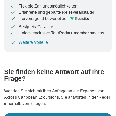
Flexible Zahlungsmöglichkeiten
Erfahrene und geprüfte Reiseveranstalter
Hervorragend bewertet auf
Bestpreis-Garantie
Unlock exclusive TourRadar+ member savings
Weitere Vorteile
Um Ihre Zahlung zu schützen und sicherzustellen,
dass Ihre Buchung in Österreich bearbeitet wird,
überweisen Sie niemals Geld oder kommunizieren Sie
nicht außerhalb der TourRadar-Website oder -App.
Sie finden keine Antwort auf Ihre
Frage?
Wenden Sie sich mit Ihrer Anfrage an die Experten von
Across Caribbean Excursions. Sie antworten in der Regel
innerhalb von 2 Tagen.