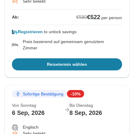
Sehr beliebt
€522
€580
Ab:
per person
Registrieren
to unlock savings
Preis basierend auf gemeinsam genutztem
Zimmer
Reisetermin wählen
Sofortige Bestätigung
-10%
Von Sonntag
Bis Dienstag
6 Sep, 2026
8 Sep, 2026
Englisch
Sehr beliebt