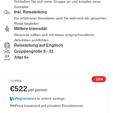
Schließen Sie sich einer Gruppe an und knüpfen neue
Kontakte
Inkl. Reiseleitung
Ein erfahrener Reiseleiter wird Sie während der gesamten
Reise begleiten
Mittlere Intensität
Reisende sollten sich mit etwas anspruchsvolleren
Aktivitäten wohlfühlen
Reiseleitung auf Englisch
Gruppengröße 9 - 23
Alter 6+
-10%
Ab
€580
€
522
per person
Registrieren
to unlock savings
Preis basierend auf privatem Einzelzimmer