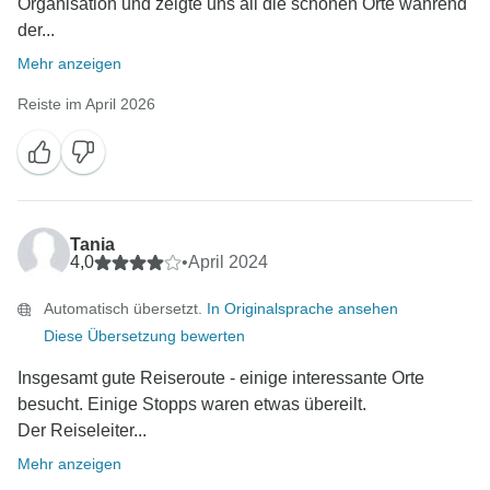
Organisation und zeigte uns all die schönen Orte während
der...
Mehr anzeigen
Reiste im April 2026
Tania
4,0
•
April 2024
Automatisch übersetzt.
In Originalsprache ansehen
Diese Übersetzung bewerten
Insgesamt gute Reiseroute - einige interessante Orte
besucht. Einige Stopps waren etwas übereilt.
Der Reiseleiter...
Mehr anzeigen