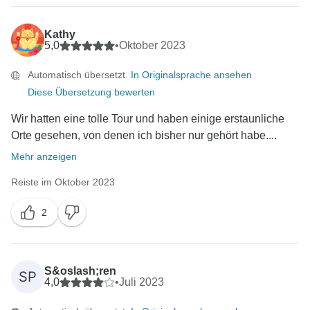
Kathy
5,0
•
Oktober 2023
Automatisch übersetzt.
In Originalsprache ansehen
Diese Übersetzung bewerten
Wir hatten eine tolle Tour und haben einige erstaunliche
Orte gesehen, von denen ich bisher nur gehört habe....
Mehr anzeigen
Reiste im Oktober 2023
2
S&oslash;ren
SP
4,0
•
Juli 2023