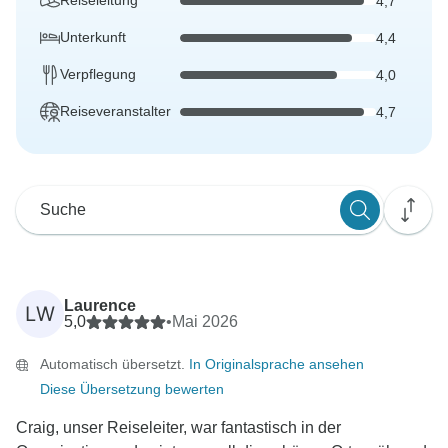
Reiseleitung
4,7
Unterkunft
4,4
Verpflegung
4,0
Reiseveranstalter
4,7
Laurence
LW
5,0
•
Mai 2026
Automatisch übersetzt.
In Originalsprache ansehen
Diese Übersetzung bewerten
Craig, unser Reiseleiter, war fantastisch in der