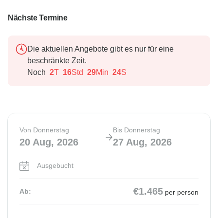
Nächste Termine
Die aktuellen Angebote gibt es nur für eine
beschränkte Zeit.
Noch
2
T
16
Std
29
Min
23
S
Von Donnerstag
Bis Donnerstag
20 Aug, 2026
27 Aug, 2026
Ausgebucht
€1.465
Ab:
per person