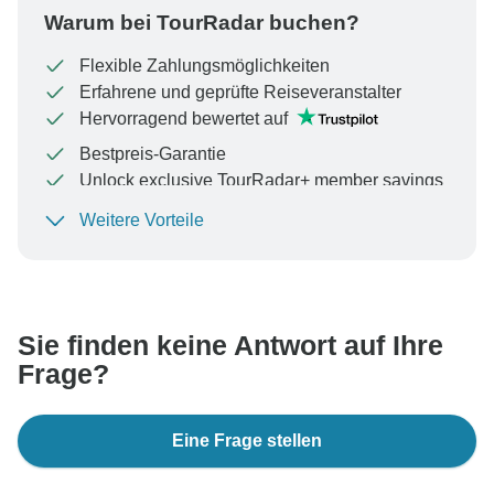
Warum bei TourRadar buchen?
Flexible Zahlungsmöglichkeiten
Erfahrene und geprüfte Reiseveranstalter
Hervorragend bewertet auf
Bestpreis-Garantie
Unlock exclusive TourRadar+ member savings
Weitere Vorteile
Um Ihre Zahlung zu schützen und sicherzustellen,
dass Ihre Buchung in Österreich bearbeitet wird,
überweisen Sie niemals Geld oder kommunizieren Sie
nicht außerhalb der TourRadar-Website oder -App.
Sie finden keine Antwort auf Ihre
Frage?
Eine Frage stellen