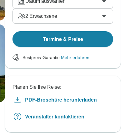
Datum auswählen
2
Erwachsene
Termine & Preise
Bestpreis-Garantie
Mehr erfahren
Planen Sie Ihre Reise:
PDF-Broschüre herunterladen
Veranstalter kontaktieren