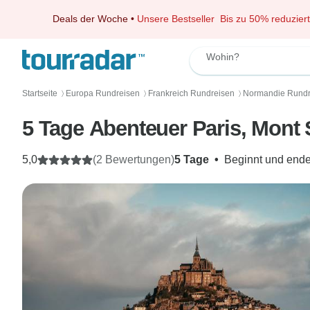
Deals der Woche
•
Unsere Bestseller
Bis zu 50% reduziert
Wohin?
Startseite
Europa Rundreisen
Frankreich Rundreisen
Normandie Rundr
〉
〉
〉
5 Tage Abenteuer Paris, Mont 
5,0
(2 Bewertungen)
5 Tage
•
Beginnt und ende