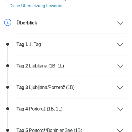
Diese Übersetzung bewerten
Überblick
Tag 1
1. Tag
Tag 2
Ljubljana (1B, 1L)
Tag 3
Ljubljana/Portorož (1B)
Tag 4
Portorož (1B, 1L)
Tag 5
Portorož/Bohinjer See (1B)