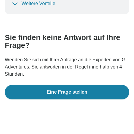
Weitere Vorteile
Um Ihre Zahlung zu schützen und sicherzustellen,
dass Ihre Buchung in Österreich bearbeitet wird,
überweisen Sie niemals Geld oder kommunizieren Sie
nicht außerhalb der TourRadar-Website oder -App.
Sie finden keine Antwort auf Ihre
Frage?
Wenden Sie sich mit Ihrer Anfrage an die Experten von G
Adventures. Sie antworten in der Regel innerhalb von 4
Stunden.
Eine Frage stellen