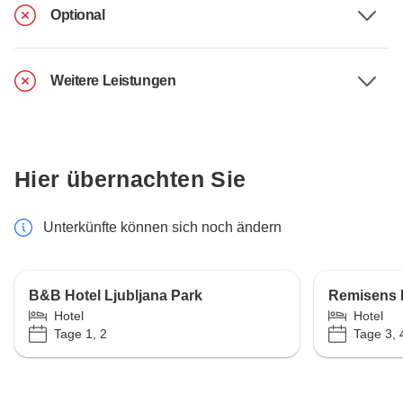
Optional
Weitere Leistungen
Hier übernachten Sie
Unterkünfte können sich noch ändern
B&B Hotel Ljubljana Park
Remisens H
Hotel
Hotel
Tage 1, 2
Tage 3, 