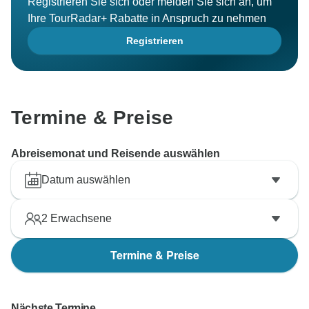
Registrieren Sie sich oder melden Sie sich an, um
Ihre TourRadar+ Rabatte in Anspruch zu nehmen
Registrieren
Termine & Preise
Abreisemonat und Reisende auswählen
Datum auswählen
2
Erwachsene
Termine & Preise
Nächste Termine