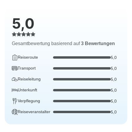
5,0
Gesamtbewertung basierend auf
3 Bewertungen
Reiseroute
5,0
Transport
5,0
Reiseleitung
5,0
Unterkunft
5,0
Verpflegung
5,0
Reiseveranstalter
5,0