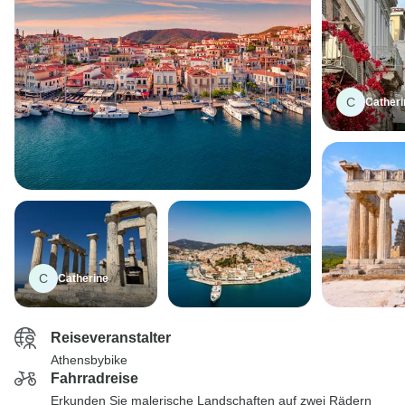
C
Catheri
C
Catherine
Reiseveranstalter
Athensbybike
Fahrradreise
Erkunden Sie malerische Landschaften auf zwei Rädern