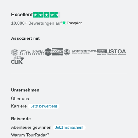
Excellent
10.000+
Bewertungen auf
Assoziiert mit
Unternehmen
Über uns
Karriere
Jetzt bewerben!
Reisende
Abenteuer gewinnen
Jetzt mitmachen!
Warum TourRadar?