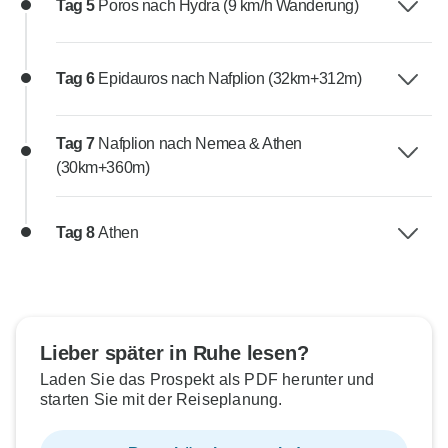
Tag 5
Poros nach Hydra (9 km/h Wanderung)
Tag 6
Epidauros nach Nafplion (32km+312m)
Tag 7
Nafplion nach Nemea & Athen
(30km+360m)
Tag 8
Athen
Lieber später in Ruhe lesen?
Laden Sie das Prospekt als PDF herunter und
starten Sie mit der Reiseplanung.