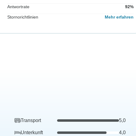
Antwortrate
92%
Stornorichtlinien
Mehr erfahren
Transport
5,0
Unterkunft
4,0