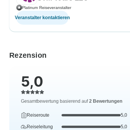
Platinum Reiseveranstalter
Veranstalter kontaktieren
Rezension
5,0
Gesamtbewertung basierend auf
2 Bewertungen
Reiseroute
5,0
Reiseleitung
5,0