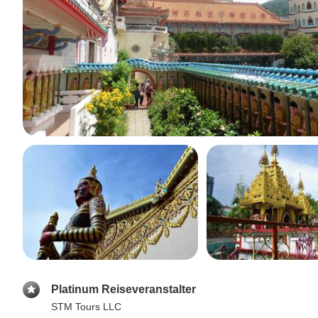
Platinum Reiseveranstalter
STM Tours LLC