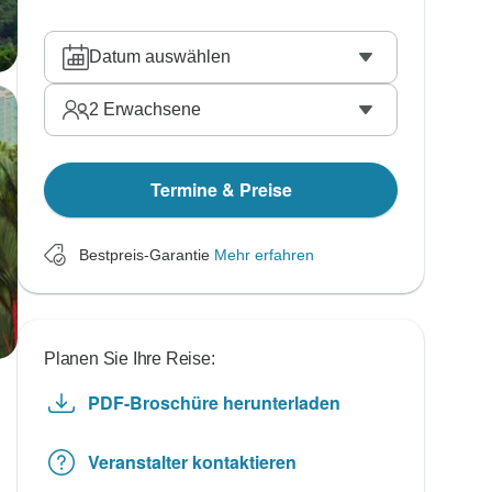
Datum auswählen
2
Erwachsene
Termine & Preise
Bestpreis-Garantie
Mehr erfahren
Planen Sie Ihre Reise:
PDF-Broschüre herunterladen
Veranstalter kontaktieren