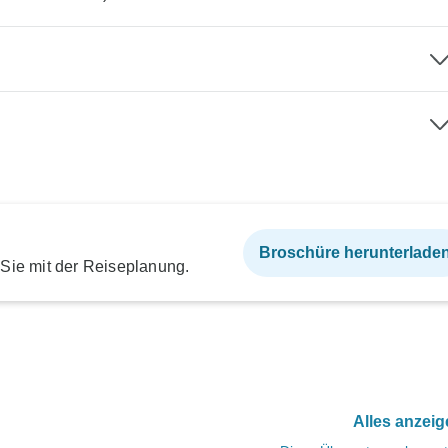
Broschüre herunterlade
 Sie mit der Reiseplanung.
Alles anzei