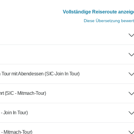
Vollständige Reiseroute anzei
Diese Übersetzung bewer
our mit Abendessen (SIC-Join In Tour)
rt (SIC - Mitmach-Tour)
oin In Tour)
 - Mitmach-Tour)