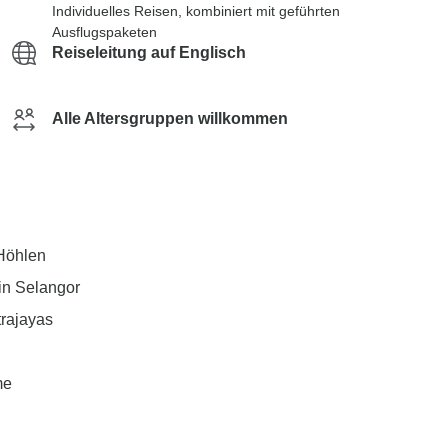
Individuelles Reisen, kombiniert mit geführten
Ausflugspaketen
Reiseleitung auf Englisch
Alle Altersgruppen willkommen
 Höhlen
in Selangor
rajayas
me