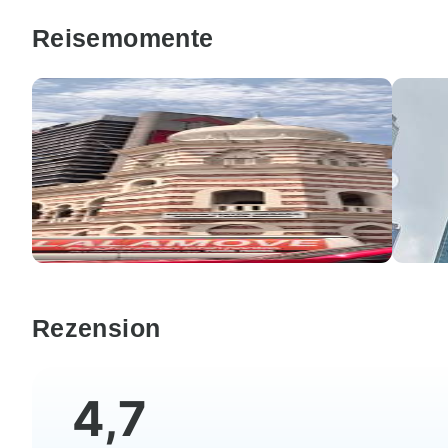
Reisemomente
Rezension
4,7