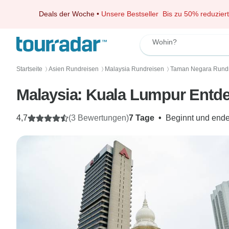
Deals der Woche
•
Unsere Bestseller
Bis zu 50% reduziert
Wohin?
Startseite
Asien Rundreisen
Malaysia Rundreisen
Taman Negara Rund
〉
〉
〉
Malaysia: Kuala Lumpur Entde
4,7
(3 Bewertungen)
7 Tage
•
Beginnt und ende