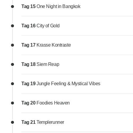
Tag 15
One Night in Bangkok
Tag 16
City of Gold
Tag 17
Krasse Kontraste
Tag 18
Siem Reap
Tag 19
Jungle Feeling & Mystical Vibes
Tag 20
Foodies Heaven
Tag 21
Templerunner