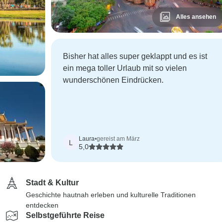
Alles ansehen
Bisher hat alles super geklappt und es ist
ein mega toller Urlaub mit so vielen
wunderschönen Eindrücken.
Laura
•
gereist am März
L
5,0
Stadt & Kultur
Geschichte hautnah erleben und kulturelle Traditionen
entdecken
Selbstgeführte Reise