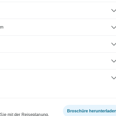
am
Broschüre herunterlade
 Sie mit der Reiseplanung.