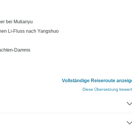
er bei Mutianyu
chen Li-Fluss nach Yangshuo
hluchten-Damms
Vollständige Reiseroute anzei
Diese Übersetzung bewer