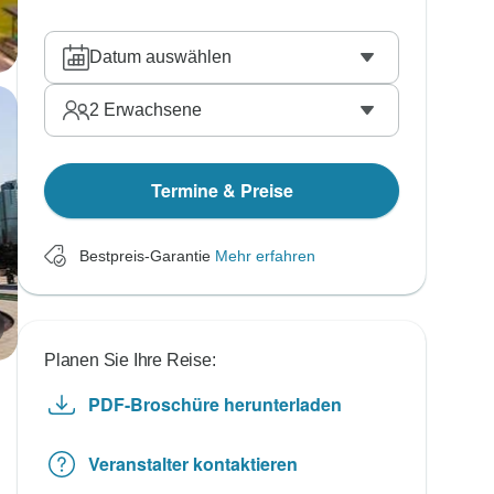
Datum auswählen
2
Erwachsene
Termine & Preise
Bestpreis-Garantie
Mehr erfahren
Planen Sie Ihre Reise:
PDF-Broschüre herunterladen
Veranstalter kontaktieren