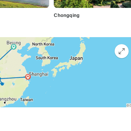
Chongqing