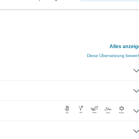
Alles anzei
Diese Übersetzung bewer