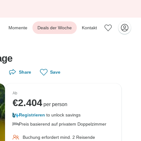
Momente
Deals der Woche
Kontakt
age
Share
Save
Ab
€
2.404
per person
Registrieren
to unlock savings
Preis basierend auf privatem Doppelzimmer
Buchung erfordert mind. 2 Reisende