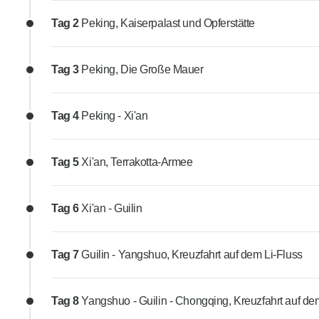
Tag 2
Peking, Kaiserpalast und Opferstätte
Tag 3
Peking, Die Große Mauer
Tag 4
Peking - Xi'an
Tag 5
Xi'an, Terrakotta-Armee
Tag 6
Xi'an - Guilin
Tag 7
Guilin - Yangshuo, Kreuzfahrt auf dem Li-Fluss
Tag 8
Yangshuo - Guilin - Chongqing, Kreuzfahrt auf d