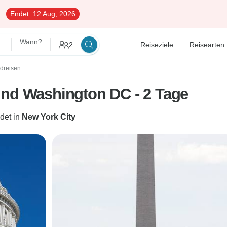
Endet:
12 Aug, 2026
Wann?
2
Reiseziele
Reisearten
ndreisen
und Washington DC - 2 Tage
det in
New York City