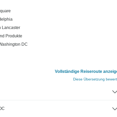
Square
delphia
n Lancaster
nd Produkte
 Washington DC
Vollständige Reiseroute anzei
Diese Übersetzung bewer
DC