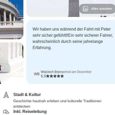
Alles ansehen
Wir haben uns während der Fahrt mit Peter
sehr sicher gefühlt‼️Ein sehr sicherer Fahrer,
wahrscheinlich durch seine jahrelange
Erfahrung.
Wojciech Brys
•
gereist am Dezember
WB
5,0
Stadt & Kultur
Geschichte hautnah erleben und kulturelle Traditionen
entdecken
Inkl. Reiseleitung