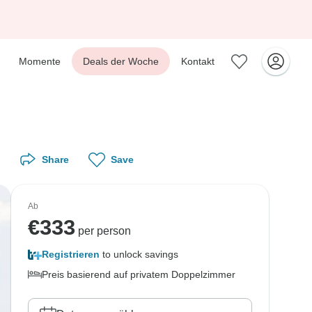
Momente
Deals der Woche
Kontakt
Share
Save
Ab
€
333
per person
Registrieren
to unlock savings
Preis basierend auf privatem Doppelzimmer