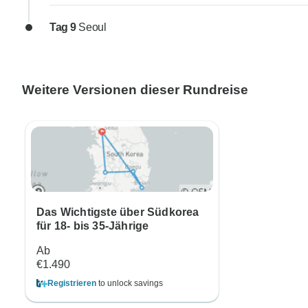
Tag 9
Seoul
Weitere Versionen dieser Rundreise
Das Wichtigste über Südkorea
für 18- bis 35-Jährige
Ab
€1.490
Registrieren
to unlock savings