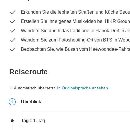
Erkunden Sie die lebhaften Straßen und Küche Seou
Erstellen Sie Ihr eigenes Musikvideo bei HiKR Grou
Wandern Sie durch das traditionelle Hanok-Dorf in J
Wandern Sie zum Fotoshooting-Ort von BTS in We
Beobachten Sie, wie Busan vom Haewoondae-Fährschi
Reiseroute
Automatisch übersetzt.
In Originalsprache ansehen
Überblick
Tag 1
1. Tag