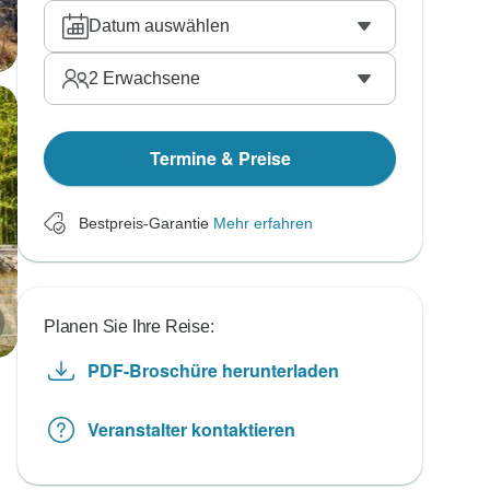
Datum auswählen
2
Erwachsene
Termine & Preise
Bestpreis-Garantie
Mehr erfahren
Planen Sie Ihre Reise:
PDF-Broschüre herunterladen
Veranstalter kontaktieren