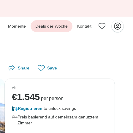
Momente
Deals der Woche
Kontakt
Share
Save
Ab
€
1.545
per person
Registrieren
to unlock savings
Preis basierend auf gemeinsam genutztem
Zimmer