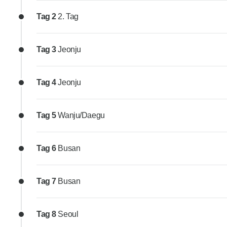
Tag 2
2. Tag
Tag 3
Jeonju
Tag 4
Jeonju
Tag 5
Wanju/Daegu
Tag 6
Busan
Tag 7
Busan
Tag 8
Seoul