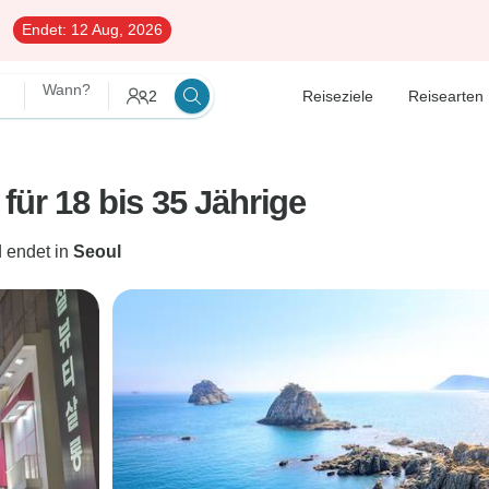
Endet:
12 Aug, 2026
Wann?
2
Reiseziele
Reisearten
für 18 bis 35 Jährige
 endet in
Seoul