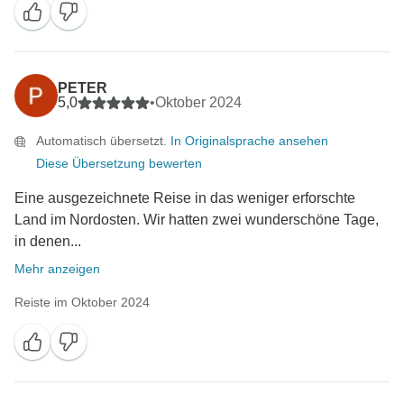
Wir würden uns freuen, Sie, Ihre Familie und Freunde
in Vietnam wieder begrüßen zu dürfen. Mit
freundlichen Grüßen und passen Sie auf sich auf.
PETER
5,0
•
Oktober 2024
Automatisch übersetzt.
In Originalsprache ansehen
Diese Übersetzung bewerten
Eine ausgezeichnete Reise in das weniger erforschte
Land im Nordosten. Wir hatten zwei wunderschöne Tage,
in denen...
Mehr anzeigen
Reiste im Oktober 2024