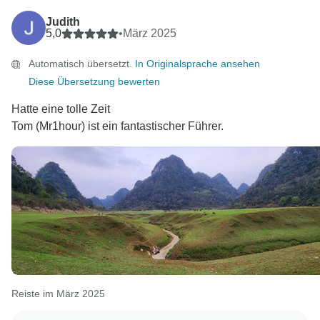
Judith
5,0
•
März 2025
Automatisch übersetzt.
In Originalsprache ansehen
Diese Übersetzung bewerten
Hatte eine tolle Zeit
Tom (Mr1hour) ist ein fantastischer Führer.
Reiste im März 2025