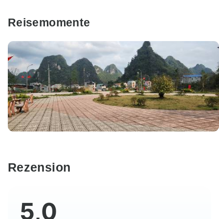
Reisemomente
Rezension
5,0