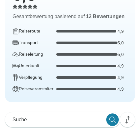
Gesamtbewertung basierend auf
12 Bewertungen
Reiseroute
4,9
Transport
5,0
Reiseleitung
5,0
Unterkunft
4,9
Verpflegung
4,9
Reiseveranstalter
4,9