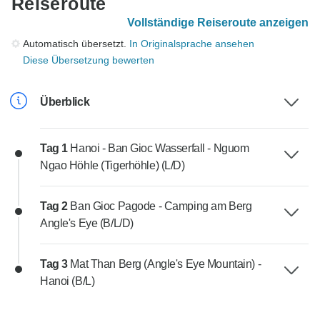
Reiseroute
Vollständige Reiseroute anzeigen
Automatisch übersetzt.
In Originalsprache ansehen
Diese Übersetzung bewerten
Überblick
Tag 1
Hanoi - Ban Gioc Wasserfall - Nguom
Ngao Höhle (Tigerhöhle) (L/D)
Tag 2
Ban Gioc Pagode - Camping am Berg
Angle's Eye (B/L/D)
Tag 3
Mat Than Berg (Angle's Eye Mountain) -
Hanoi (B/L)