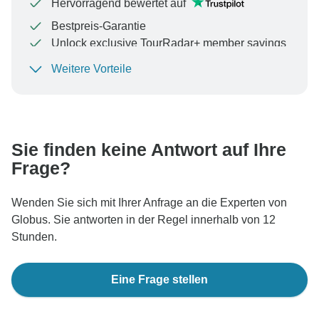
Hervorragend bewertet auf
Bestpreis-Garantie
Unlock exclusive TourRadar+ member savings
Weitere Vorteile
Um Ihre Zahlung zu schützen und sicherzustellen,
dass Ihre Buchung in Österreich bearbeitet wird,
überweisen Sie niemals Geld oder kommunizieren Sie
nicht außerhalb der TourRadar-Website oder -App.
Sie finden keine Antwort auf Ihre
Frage?
Wenden Sie sich mit Ihrer Anfrage an die Experten von
Globus. Sie antworten in der Regel innerhalb von 12
Stunden.
Eine Frage stellen