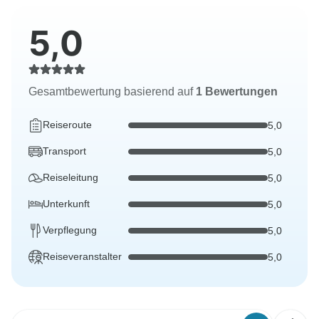
5,0
Gesamtbewertung basierend auf
1 Bewertungen
Reiseroute
5,0
Transport
5,0
Reiseleitung
5,0
Unterkunft
5,0
Verpflegung
5,0
Reiseveranstalter
5,0