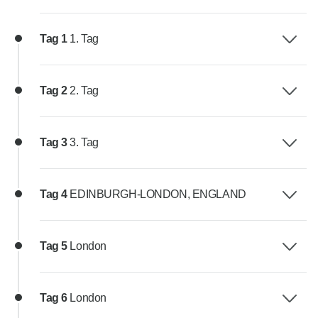
Tag 1
1. Tag
Tag 2
2. Tag
Tag 3
3. Tag
Tag 4
EDINBURGH-LONDON, ENGLAND
Tag 5
London
Tag 6
London