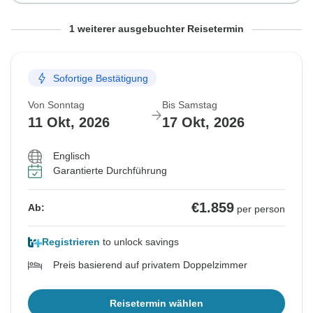
Von Sonntag
Bis Samstag
1 weiterer ausgebuchter Reisetermin
4 Okt, 2026
10 Okt, 2026
Sofortige Bestätigung
Ausgebucht
Von Sonntag
Bis Samstag
€1.859
Ab:
per person
11 Okt, 2026
17 Okt, 2026
Englisch
Ähnliche Reisen für dieses Reisedatum
Garantierte Durchführung
€1.859
Ab:
per person
Registrieren
to unlock savings
Preis basierend auf privatem Doppelzimmer
Reisetermin wählen