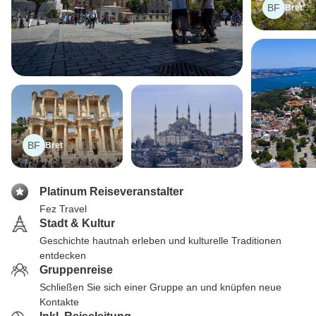
BF
Bret
BF
Bret
Platinum Reiseveranstalter
Fez Travel
Stadt & Kultur
Geschichte hautnah erleben und kulturelle Traditionen
entdecken
Gruppenreise
Schließen Sie sich einer Gruppe an und knüpfen neue
Kontakte