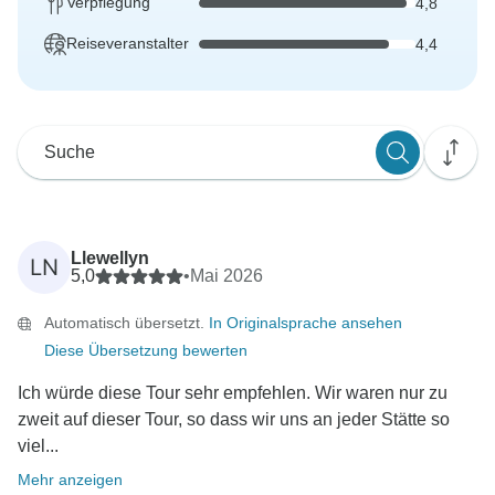
Verpflegung
4,8
Reiseveranstalter
4,4
Llewellyn
LN
5,0
•
Mai 2026
Automatisch übersetzt.
In Originalsprache ansehen
Diese Übersetzung bewerten
Ich würde diese Tour sehr empfehlen. Wir waren nur zu
zweit auf dieser Tour, so dass wir uns an jeder Stätte so
viel...
Mehr anzeigen