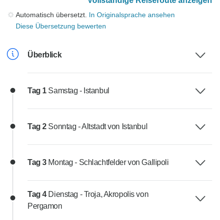
Vollständige Reiseroute anzeigen
Automatisch übersetzt.
In Originalsprache ansehen
Diese Übersetzung bewerten
Überblick
Tag 1
Samstag - Istanbul
Tag 2
Sonntag - Altstadt von Istanbul
Tag 3
Montag - Schlachtfelder von Gallipoli
Tag 4
Dienstag - Troja, Akropolis von
Pergamon