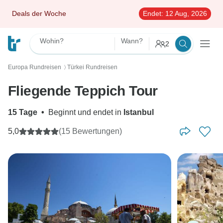
Deals der Woche
Endet:
12 Aug, 2026
Wohin?
Wann?
2
Europa Rundreisen
Türkei Rundreisen
〉
Fliegende Teppich Tour
15 Tage
•
Beginnt und endet in
Istanbul
5,0
(15 Bewertungen)