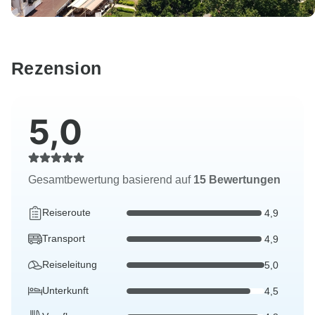
Rezension
5,0
Gesamtbewertung basierend auf
15 Bewertungen
Reiseroute
4,9
Transport
4,9
Reiseleitung
5,0
Unterkunft
4,5