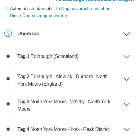
Automatisch übersetzt.
In Originalsprache ansehen
Diese Übersetzung bewerten
Überblick
Tag 1
Edinburgh (Schottland)
Tag 2
Edinburgh - Alnwick - Durham - North
York Moors (England)
Tag 3
North York Moors - Whitby - North York
Moors
Tag 4
North York Moors - York - Peak District