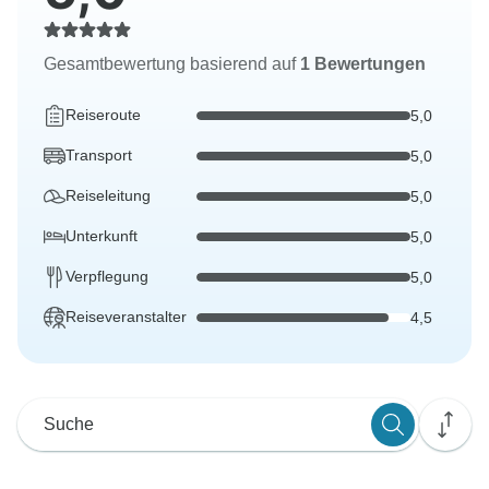
Gesamtbewertung basierend auf
1 Bewertungen
Reiseroute
5,0
Transport
5,0
Reiseleitung
5,0
Unterkunft
5,0
Verpflegung
5,0
Reiseveranstalter
4,5