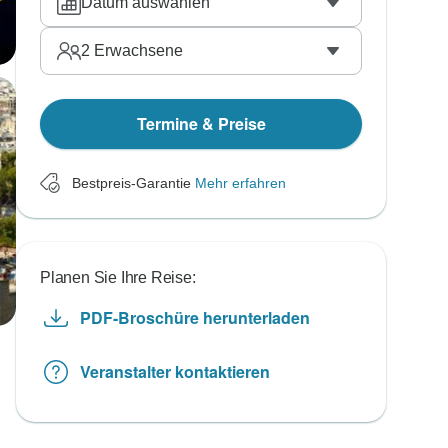
Datum auswählen
2
Erwachsene
Termine & Preise
Bestpreis-Garantie
Mehr erfahren
Planen Sie Ihre Reise:
PDF-Broschüre herunterladen
Veranstalter kontaktieren