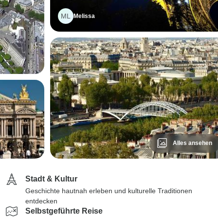
ML
Melissa
Alles ansehen
Stadt & Kultur
Geschichte hautnah erleben und kulturelle Traditionen
entdecken
Selbstgeführte Reise