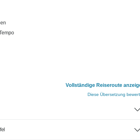
hen
 Tempo
Vollständige Reiseroute anzei
Diese Übersetzung bewer
fel