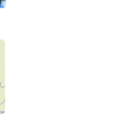
Zaanse Schans