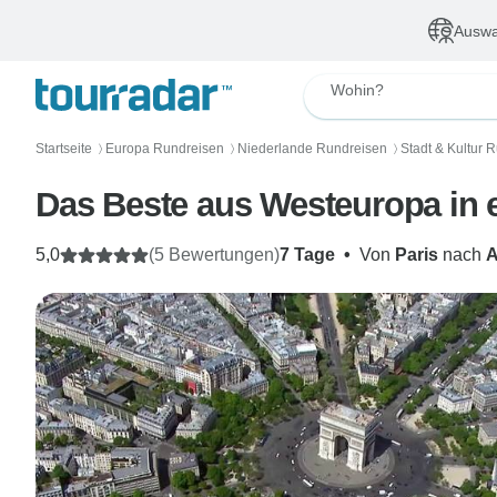
Auswa
Wohin?
Startseite
Europa Rundreisen
Niederlande Rundreisen
Stadt & Kultur 
〉
〉
〉
Das Beste aus Westeuropa in 
5,0
(5 Bewertungen)
7 Tage
•
Von
Paris
nach
A