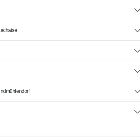
Lachaise
indmühlendorf