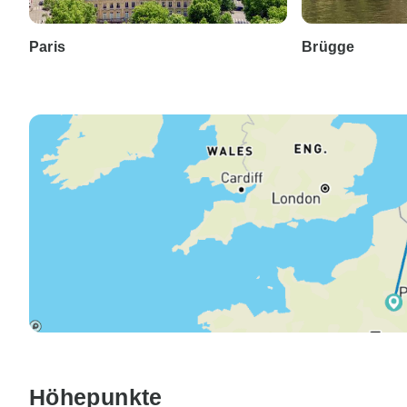
Paris
Brügge
Höhepunkte