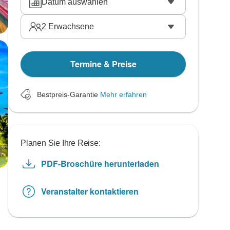
Datum auswählen
2
Erwachsene
Termine & Preise
Bestpreis-Garantie
Mehr erfahren
Planen Sie Ihre Reise:
PDF-Broschüre herunterladen
Veranstalter kontaktieren