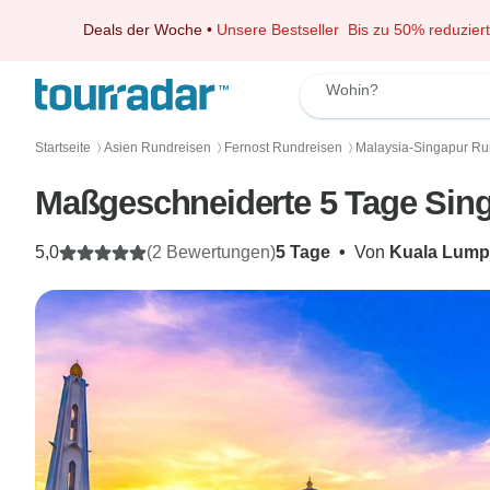
Deals der Woche
•
Unsere Bestseller
Bis zu 50% reduziert
Wohin?
Startseite
Asien Rundreisen
Fernost Rundreisen
Malaysia-Singapur Ru
〉
〉
〉
Maßgeschneiderte 5 Tage Singa
5,0
(2 Bewertungen)
5 Tage
•
Von
Kuala Lump