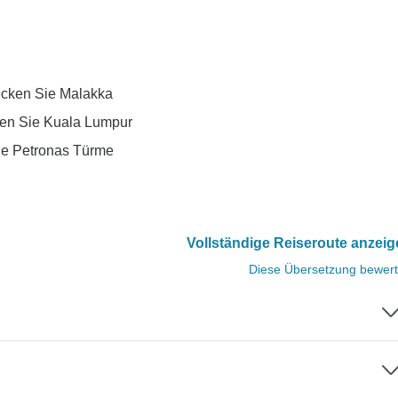
ecken Sie Malakka
hen Sie Kuala Lumpur
die Petronas Türme
Vollständige Reiseroute anzei
Diese Übersetzung bewer