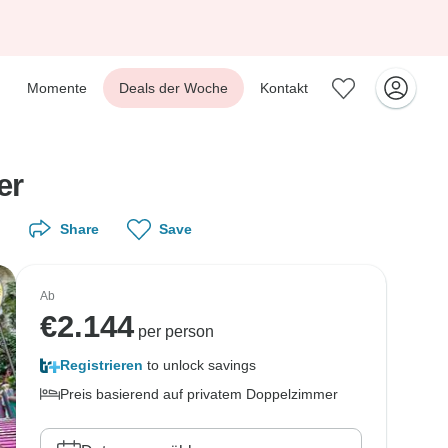
Momente
Deals der Woche
Kontakt
er
Share
Save
Ab
€
2.144
per person
Registrieren
to unlock savings
Preis basierend auf privatem Doppelzimmer