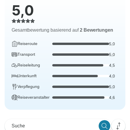
5,0
Gesamtbewertung basierend auf
2 Bewertungen
Reiseroute
5,0
Transport
5,0
Reiseleitung
4,5
Unterkunft
4,0
Verpflegung
5,0
Reiseveranstalter
4,6