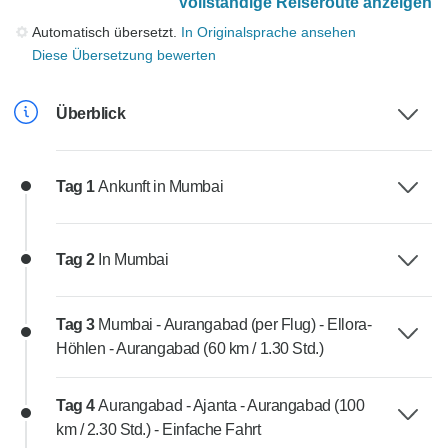
Vollständige Reiseroute anzeigen
Automatisch übersetzt.
In Originalsprache ansehen
Diese Übersetzung bewerten
Überblick
Tag 1
Ankunft in Mumbai
Tag 2
In Mumbai
Tag 3
Mumbai - Aurangabad (per Flug) - Ellora-
Höhlen - Aurangabad (60 km / 1.30 Std.)
Tag 4
Aurangabad - Ajanta - Aurangabad (100
km / 2.30 Std.) - Einfache Fahrt