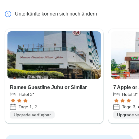
Unterkünfte können sich noch ändern
Ramee Guestline Juhu or Similar
7 Apple or 
Hotel 3*
Hotel 3*
Tage 1, 2
Tage 3, 
Upgrade verfügbar
Upgrade ve