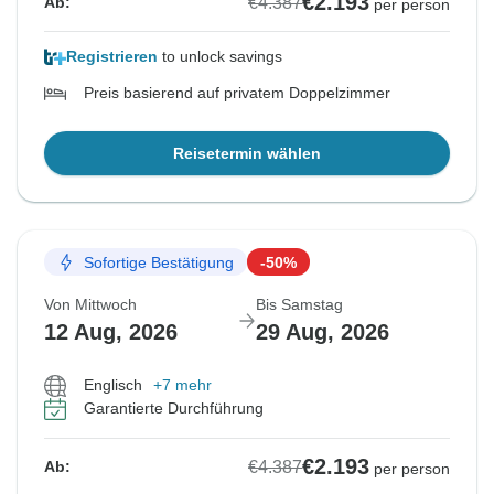
€2.193
€4.387
Ab:
per person
Registrieren
to unlock savings
Preis basierend auf privatem Doppelzimmer
Reisetermin wählen
Sofortige Bestätigung
-50%
Von Mittwoch
Bis Samstag
12 Aug, 2026
29 Aug, 2026
Englisch
+7 mehr
Garantierte Durchführung
€2.193
€4.387
Ab:
per person