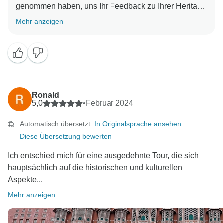
genommen haben, uns Ihr Feedback zu Ihrer Heritage
Tour nach Indien zu geben. Ihr Feedback ist wichtig
Mehr anzeigen
Ronald
5,0
•
Februar 2024
Automatisch übersetzt.
In Originalsprache ansehen
Diese Übersetzung bewerten
Ich entschied mich für eine ausgedehnte Tour, die sich
hauptsächlich auf die historischen und kulturellen
Aspekte...
Mehr anzeigen