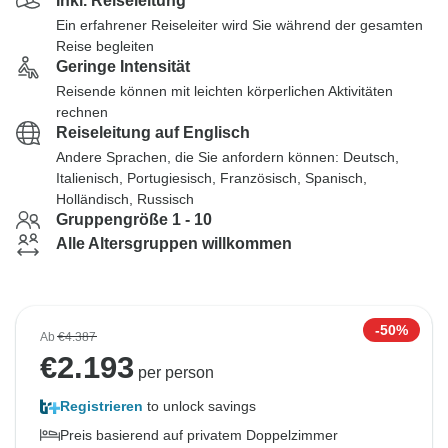
Inkl. Reiseleitung
Ein erfahrener Reiseleiter wird Sie während der gesamten
Reise begleiten
Geringe Intensität
Reisende können mit leichten körperlichen Aktivitäten
rechnen
Reiseleitung auf Englisch
Andere Sprachen, die Sie anfordern können: Deutsch,
Italienisch, Portugiesisch, Französisch, Spanisch,
Holländisch, Russisch
Gruppengröße 1 - 10
Alle Altersgruppen willkommen
-50%
Ab
€4.387
€
2.193
per person
Registrieren
to unlock savings
Preis basierend auf privatem Doppelzimmer