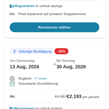
Registrieren
to unlock savings
Preis basierend auf privatem Doppelzimmer
Reisetermin wählen
Sofortige Bestätigung
-50%
Von Donnerstag
Bis Sonntag
13 Aug, 2026
30 Aug, 2026
Englisch
+7 mehr
Garantierte Durchführung
€2.193
€4.387
Ab:
per person
Registrieren
to unlock savings