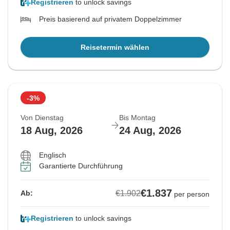
Registrieren
to unlock savings
Preis basierend auf privatem Doppelzimmer
Reisetermin wählen
-3%
Von Dienstag
Bis Montag
18 Aug, 2026
24 Aug, 2026
Englisch
Garantierte Durchführung
€1.837
€1.902
Ab:
per person
Registrieren
to unlock savings