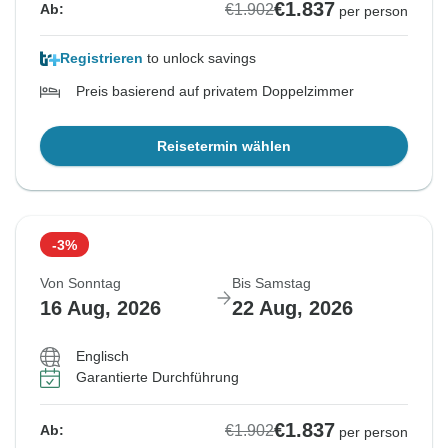
€1.837
€1.902
Ab:
per person
Registrieren
to unlock savings
Preis basierend auf privatem Doppelzimmer
Reisetermin wählen
-3%
Von Sonntag
Bis Samstag
16 Aug, 2026
22 Aug, 2026
Englisch
Garantierte Durchführung
€1.837
€1.902
Ab:
per person