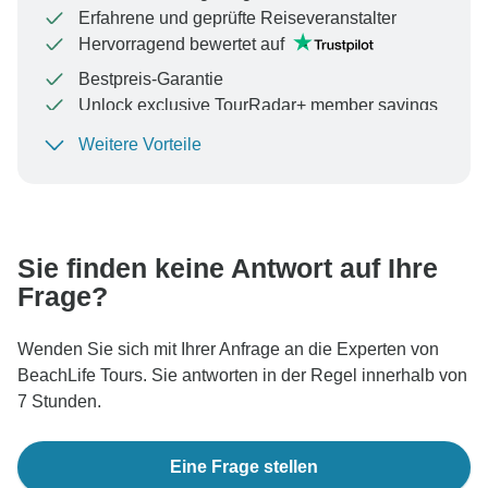
Erfahrene und geprüfte Reiseveranstalter
Hervorragend bewertet auf
Bestpreis-Garantie
Unlock exclusive TourRadar+ member savings
Weitere Vorteile
Um Ihre Zahlung zu schützen und sicherzustellen,
dass Ihre Buchung in Österreich bearbeitet wird,
überweisen Sie niemals Geld oder kommunizieren Sie
nicht außerhalb der TourRadar-Website oder -App.
Sie finden keine Antwort auf Ihre
Frage?
Wenden Sie sich mit Ihrer Anfrage an die Experten von
BeachLife Tours. Sie antworten in der Regel innerhalb von
7 Stunden.
Eine Frage stellen