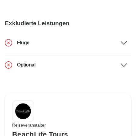
Exkludierte Leistungen
Flüge
Optional
Reiseveranstalter
BeachLife Tours