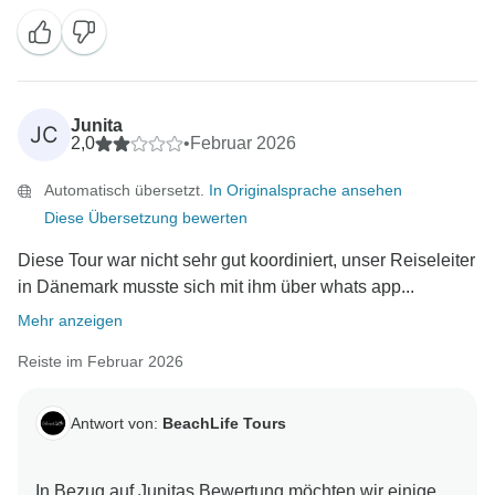
Junita
JC
2,0
•
Februar 2026
Automatisch übersetzt.
In Originalsprache ansehen
Diese Übersetzung bewerten
Diese Tour war nicht sehr gut koordiniert, unser Reiseleiter
in Dänemark musste sich mit ihm über whats app...
Mehr anzeigen
Reiste im Februar 2026
Antwort von:
BeachLife Tours
In Bezug auf Junitas Bewertung möchten wir einige