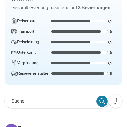
Gesamtbewertung basierend auf
3 Bewertungen
Reiseroute
3,5
Transport
4,5
Reiseleitung
3,5
Unterkunft
4,5
Verpflegung
3,5
Reiseveranstalter
4,8