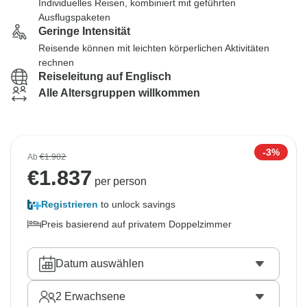
Individuelles Reisen, kombiniert mit geführten
Ausflugspaketen
Geringe Intensität
Reisende können mit leichten körperlichen Aktivitäten
rechnen
Reiseleitung auf Englisch
Alle Altersgruppen willkommen
-3%
Ab
€1.902
€
1.837
per person
Registrieren
to unlock savings
Preis basierend auf privatem Doppelzimmer
Datum auswählen
2
Erwachsene