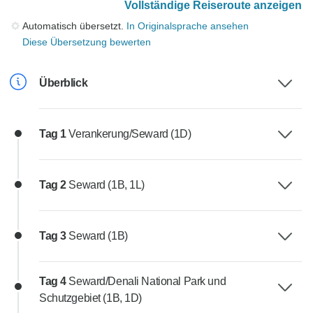
Vollständige Reiseroute anzeigen
Automatisch übersetzt.
In Originalsprache ansehen
Diese Übersetzung bewerten
Überblick
Tag 1
Verankerung/Seward (1D)
Tag 2
Seward (1B, 1L)
Tag 3
Seward (1B)
Tag 4
Seward/Denali National Park und
Schutzgebiet (1B, 1D)