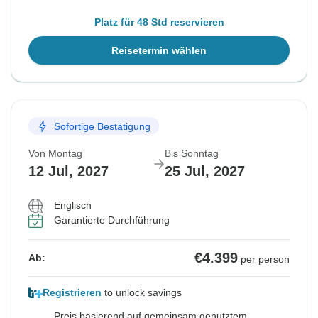
Platz für 48 Std reservieren
Reisetermin wählen
Sofortige Bestätigung
Von Montag
Bis Sonntag
12 Jul, 2027
25 Jul, 2027
Englisch
Garantierte Durchführung
€4.399
Ab:
per person
Registrieren
to unlock savings
Preis basierend auf gemeinsam genutztem