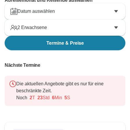
Abreisemonat und Reisende auswählen
Datum auswählen
2
Erwachsene
Termine & Preise
Nächste Termine
Die aktuellen Angebote gibt es nur für eine
beschränkte Zeit.
Noch
2
T
23
Std
6
Min
4
S