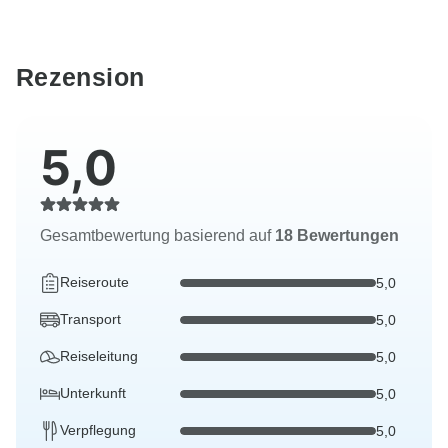
Rezension
5,0
Gesamtbewertung basierend auf
18 Bewertungen
Reiseroute
5,0
Transport
5,0
Reiseleitung
5,0
Unterkunft
5,0
Verpflegung
5,0