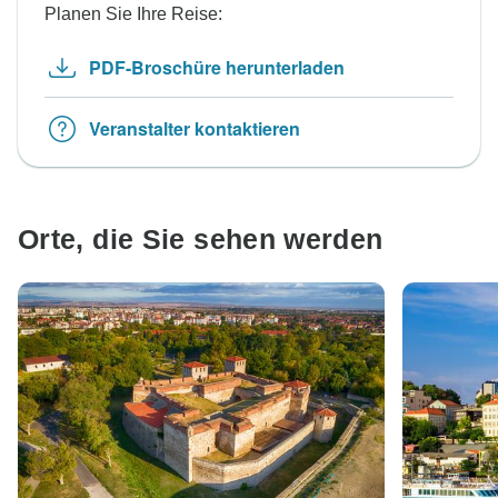
Planen Sie Ihre Reise:
PDF-Broschüre herunterladen
Veranstalter kontaktieren
Orte, die Sie sehen werden