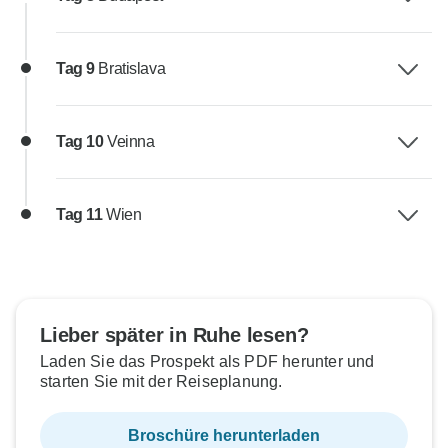
Tag 9
Bratislava
Tag 10
Veinna
Tag 11
Wien
Lieber später in Ruhe lesen?
Laden Sie das Prospekt als PDF herunter und
starten Sie mit der Reiseplanung.
Broschüre herunterladen