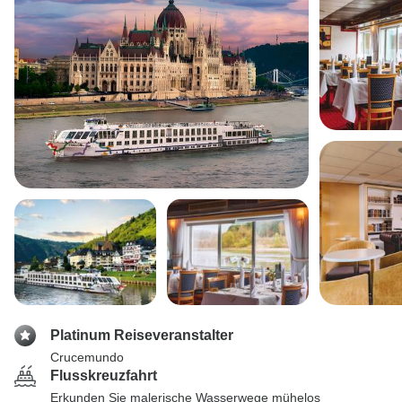
Platinum Reiseveranstalter
Crucemundo
Flusskreuzfahrt
Erkunden Sie malerische Wasserwege mühelos