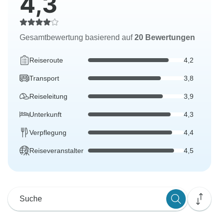
4,3
Gesamtbewertung basierend auf
20 Bewertungen
Reiseroute
4,2
Transport
3,8
Reiseleitung
3,9
Unterkunft
4,3
Verpflegung
4,4
Reiseveranstalter
4,5