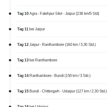
Tag 10
Agra - Fatehpur Sikri - Jaipur (238 km/5 Std)
Tag 11
bei Jaipur
Tag 12
Jaipur - Ranthambore (160 km / 3.30 Std.)
Tag 13
bei Ranthambore
Tag 14
Ranthambore - Bundi (150 km / 3 Std.)
Tag 15
Bundi - Chittorgarh - Udaipur (127 km / 2.30 Std.)
Tag 16
bei Udaipur