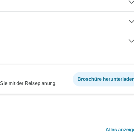
Broschüre herunterlade
 Sie mit der Reiseplanung.
Alles anzei