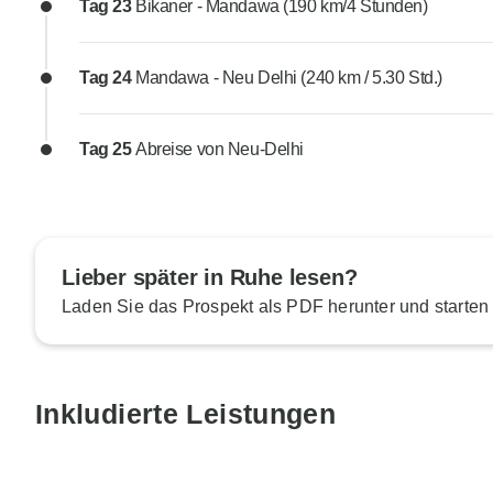
Tag 23
Bikaner - Mandawa (190 km/4 Stunden)
Tag 24
Mandawa - Neu Delhi (240 km / 5.30 Std.)
Tag 25
Abreise von Neu-Delhi
Lieber später in Ruhe lesen?
Laden Sie das Prospekt als PDF herunter und starten
Inkludierte Leistungen