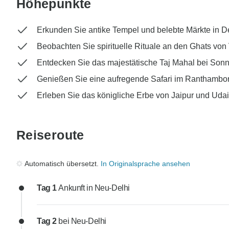
Höhepunkte
Erkunden Sie antike Tempel und belebte Märkte in D
Beobachten Sie spirituelle Rituale an den Ghats von
Entdecken Sie das majestätische Taj Mahal bei So
Genießen Sie eine aufregende Safari im Ranthambor
Erleben Sie das königliche Erbe von Jaipur und Uda
Reiseroute
Automatisch übersetzt.
In Originalsprache ansehen
Tag 1
Ankunft in Neu-Delhi
Tag 2
bei Neu-Delhi