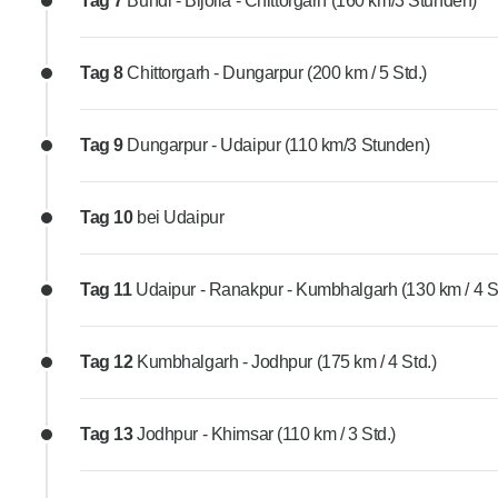
Tag 7
Bundi - Bijolia - Chittorgarh (160 km/3 Stunden)
Tag 8
Chittorgarh - Dungarpur (200 km / 5 Std.)
Tag 9
Dungarpur - Udaipur (110 km/3 Stunden)
Tag 10
bei Udaipur
Tag 11
Udaipur - Ranakpur - Kumbhalgarh (130 km / 4 St
Tag 12
Kumbhalgarh - Jodhpur (175 km / 4 Std.)
Tag 13
Jodhpur - Khimsar (110 km / 3 Std.)