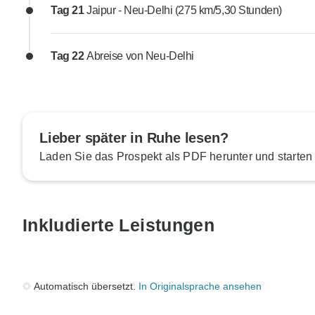
Tag 21
Jaipur - Neu-Delhi (275 km/5,30 Stunden)
Tag 22
Abreise von Neu-Delhi
Lieber später in Ruhe lesen?
Laden Sie das Prospekt als PDF herunter und starten
Inkludierte Leistungen
Automatisch übersetzt.
In Originalsprache ansehen