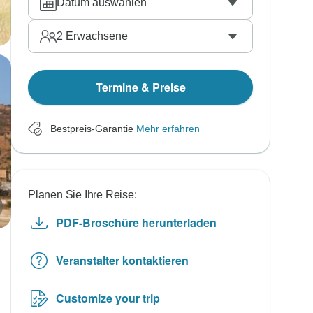
Datum auswählen
2
Erwachsene
Termine & Preise
Bestpreis-Garantie
Mehr erfahren
Planen Sie Ihre Reise:
PDF-Broschüre herunterladen
Veranstalter kontaktieren
Customize your trip