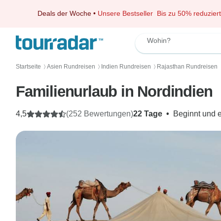
Deals der Woche
•
Unsere Bestseller
Bis zu 50% reduziert
Wohin?
Startseite
Asien Rundreisen
Indien Rundreisen
Rajasthan Rundreisen
〉
〉
〉
Familienurlaub in Nordindien
4,5
(252 Bewertungen)
22 Tage
•
Beginnt und 