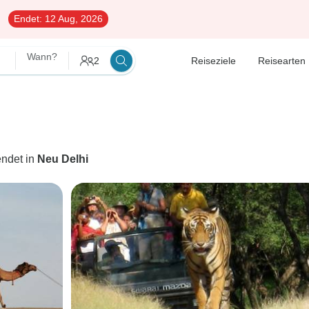
Endet:
12 Aug, 2026
Wann?
2
Reiseziele
Reisearten
endet in
Neu Delhi