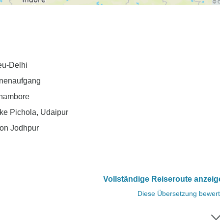
eu-Delhi
nnenaufgang
thambore
ke Pichola, Udaipur
von Jodhpur
Vollständige Reiseroute anzei
Diese Übersetzung bewer