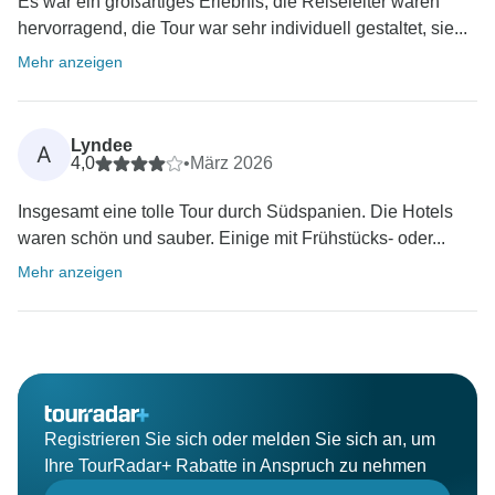
Es war ein großartiges Erlebnis; die Reiseleiter waren
hervorragend, die Tour war sehr individuell gestaltet, sie...
Mehr anzeigen
Lyndee
A
4,0
•
März 2026
Insgesamt eine tolle Tour durch Südspanien. Die Hotels
waren schön und sauber. Einige mit Frühstücks- oder...
Mehr anzeigen
Registrieren Sie sich oder melden Sie sich an, um
Ihre TourRadar+ Rabatte in Anspruch zu nehmen