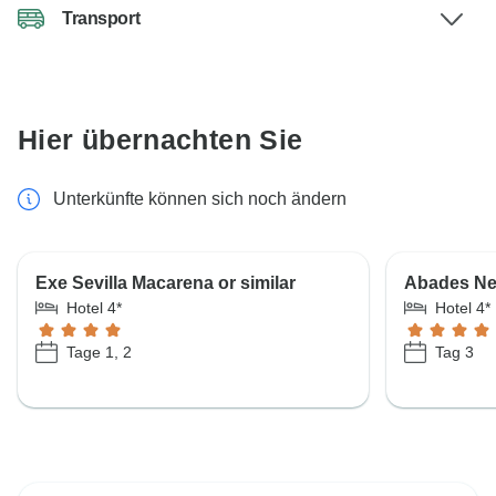
Transport
Hier übernachten Sie
Unterkünfte können sich noch ändern
Exe Sevilla Macarena or similar
Abades Nev
Hotel 4*
Hotel 4*
Tage 1, 2
Tag 3