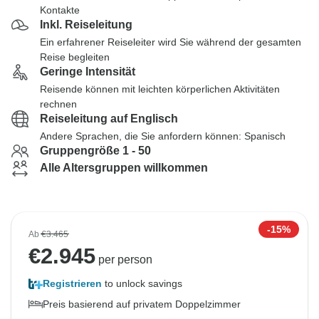
Kontakte
Inkl. Reiseleitung
Ein erfahrener Reiseleiter wird Sie während der gesamten
Reise begleiten
Geringe Intensität
Reisende können mit leichten körperlichen Aktivitäten
rechnen
Reiseleitung auf Englisch
Andere Sprachen, die Sie anfordern können: Spanisch
Gruppengröße 1 - 50
Alle Altersgruppen willkommen
-15%
Ab
€3.465
€
2.945
per person
Registrieren
to unlock savings
Preis basierend auf privatem Doppelzimmer