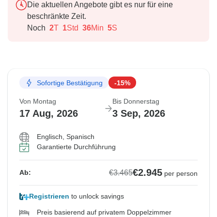
Die aktuellen Angebote gibt es nur für eine
beschränkte Zeit.
Noch
2
T
1
Std
36
Min
4
S
Sofortige Bestätigung
-15%
Von Montag
Bis Donnerstag
17 Aug, 2026
3 Sep, 2026
Englisch, Spanisch
Garantierte Durchführung
€2.945
€3.465
Ab:
per person
Registrieren
to unlock savings
Preis basierend auf privatem Doppelzimmer