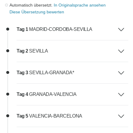
Automatisch übersetzt.
In Originalsprache ansehen
Diese Übersetzung bewerten
Tag 1
MADRID-CORDOBA-SEVILLA
Tag 2
SEVILLA
Tag 3
SEVILLA-GRANADA*
Tag 4
GRANADA-VALENCIA
Tag 5
VALENCIA-BARCELONA