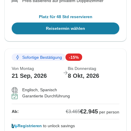
Preis basierend auf privatem Doppelzimmer
Platz für 48 Std reservieren
Reisetermin wählen
Sofortige Bestätigung
-15%
Von Montag
Bis Donnerstag
21 Sep, 2026
8 Okt, 2026
Englisch, Spanisch
Garantierte Durchführung
€2.945
€3.465
Ab:
per person
Registrieren
to unlock savings