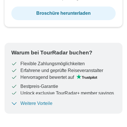
Broschüre herunterladen
Warum bei TourRadar buchen?
Flexible Zahlungsmöglichkeiten
Erfahrene und geprüfte Reiseveranstalter
Hervorragend bewertet auf
Bestpreis-Garantie
Unlock exclusive TourRadar+ member savings
Weitere Vorteile
Um Ihre Zahlung zu schützen und sicherzustellen,
dass Ihre Buchung in Österreich bearbeitet wird,
überweisen Sie niemals Geld oder kommunizieren Sie
nicht außerhalb der TourRadar-Website oder -App.