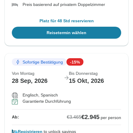
Preis basierend auf privatem Doppelzimmer
Platz für 48 Std reservieren
Reisetermin wählen
Sofortige Bestätigung
-15%
Von Montag
Bis Donnerstag
28 Sep, 2026
15 Okt, 2026
Englisch, Spanisch
Garantierte Durchführung
€2.945
€3.465
Ab:
per person
Registrieren
to unlock savings