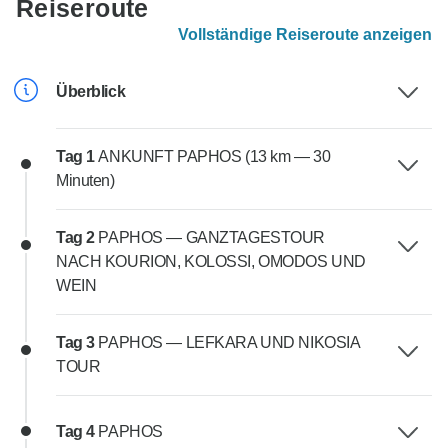
Reiseroute
Vollständige Reiseroute anzeigen
Überblick
Tag 1
ANKUNFT PAPHOS (13 km — 30
Minuten)
Tag 2
PAPHOS — GANZTAGESTOUR
NACH KOURION, KOLOSSI, OMODOS UND
WEIN
Tag 3
PAPHOS — LEFKARA UND NIKOSIA
TOUR
Tag 4
PAPHOS