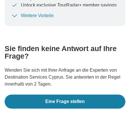
Unlock exclusive TourRadar+ member savings
Weitere Vorteile
Um Ihre Zahlung zu schützen und sicherzustellen,
dass Ihre Buchung in Österreich bearbeitet wird,
überweisen Sie niemals Geld oder kommunizieren Sie
nicht außerhalb der TourRadar-Website oder -App.
Sie finden keine Antwort auf Ihre
Frage?
Wenden Sie sich mit Ihrer Anfrage an die Experten von
Destination Services Cyprus. Sie antworten in der Regel
innerhalb von 2 Tagen.
Eine Frage stellen