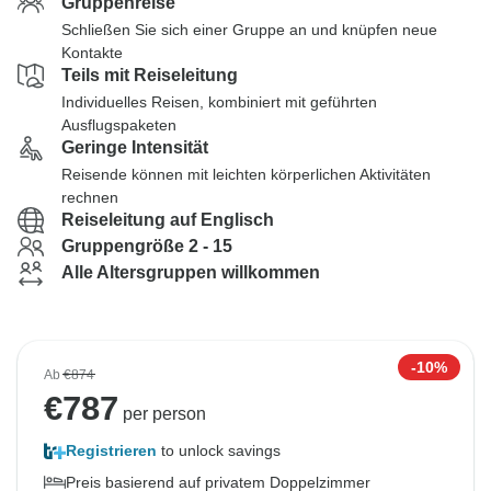
Gruppenreise
Schließen Sie sich einer Gruppe an und knüpfen neue
Kontakte
Teils mit Reiseleitung
Individuelles Reisen, kombiniert mit geführten
Ausflugspaketen
Geringe Intensität
Reisende können mit leichten körperlichen Aktivitäten
rechnen
Reiseleitung auf Englisch
Gruppengröße 2 - 15
Alle Altersgruppen willkommen
-10%
Ab
€874
€
787
per person
Registrieren
to unlock savings
Preis basierend auf privatem Doppelzimmer