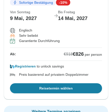
Sofortige Bestätigung
-10%
Von Sonntag
Bis Freitag
9 Mai, 2027
14 Mai, 2027
Englisch
Sehr beliebt
Garantierte Durchführung
€826
€918
Ab:
per person
Registrieren
to unlock savings
Preis basierend auf privatem Doppelzimmer
Reisetermin wählen
Weitere Termine anzeigen