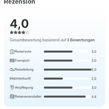
Rezension
4,0
Gesamtbewertung basierend auf
3 Bewertungen
Reiseroute
3,0
Transport
3,0
Reiseleitung
5,0
Unterkunft
2,0
Verpflegung
3,0
Reiseveranstalter
4,4