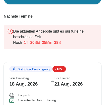
Nächste Termine
Die aktuellen Angebote gibt es nur für eine
beschränkte Zeit.
Noch
1
T
20
Std
35
Min
37
S
Sofortige Bestätigung
-10%
Von Dienstag
Bis Freitag
18 Aug, 2026
21 Aug, 2026
Englisch
Garantierte Durchführung