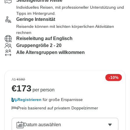
Selbstgeführte Reise
Individuelles Reisen, mit professioneller Unterstützung und
Tipps im Hintergrund.
Geringe Intensität
Reisende können mit leichten körperlichen Aktivitäten
rechnen
Reiseleitung auf Englisch
Gruppengröße 2 - 20
Alle Altersgruppen willkommen
-10%
Ab
€192
€
173
per person
Registrieren
für große Ersparnisse
Preis basierend auf privatem Doppelzimmer
Datum auswählen