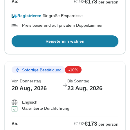
€173
€192
Ab:
per person
Registrieren
für große Ersparnisse
Preis basierend auf privatem Doppelzimmer
Reisetermin wählen
Sofortige Bestätigung
-10%
Von Donnerstag
Bis Sonntag
20 Aug, 2026
23 Aug, 2026
Englisch
Garantierte Durchführung
€173
€192
Ab:
per person