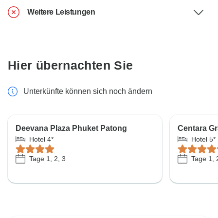
Weitere Leistungen
Hier übernachten Sie
Unterkünfte können sich noch ändern
Deevana Plaza Phuket Patong
Centara G
Hotel 4*
Hotel 5*
Tage 1, 2, 3
Tage 1, 