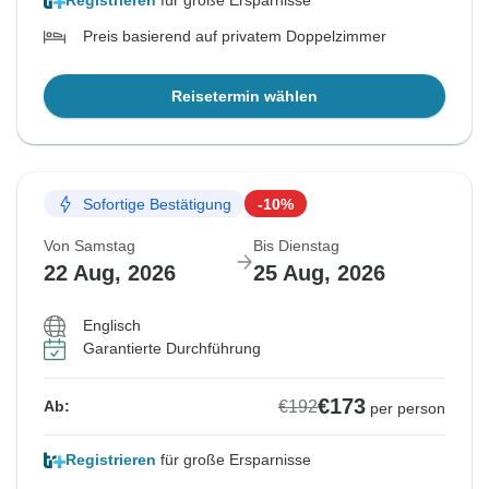
Registrieren
für große Ersparnisse
Preis basierend auf privatem Doppelzimmer
Reisetermin wählen
Sofortige Bestätigung
-10%
Von Samstag
Bis Dienstag
22 Aug, 2026
25 Aug, 2026
Englisch
Garantierte Durchführung
€173
€192
Ab:
per person
Registrieren
für große Ersparnisse