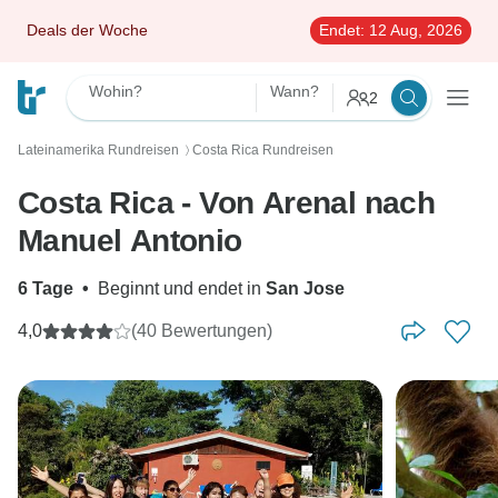
Deals der Woche
Endet:
12 Aug, 2026
Wohin?
Wann?
2
Lateinamerika Rundreisen
Costa Rica Rundreisen
〉
Costa Rica - Von Arenal nach
Manuel Antonio
6 Tage
•
Beginnt und endet in
San Jose
4,0
(40 Bewertungen)