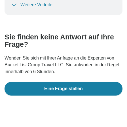
Weitere Vorteile
Um Ihre Zahlung zu schützen und sicherzustellen,
dass Ihre Buchung in Österreich bearbeitet wird,
überweisen Sie niemals Geld oder kommunizieren Sie
nicht außerhalb der TourRadar-Website oder -App.
Sie finden keine Antwort auf Ihre
Frage?
Wenden Sie sich mit Ihrer Anfrage an die Experten von
Bucket List Group Travel LLC. Sie antworten in der Regel
innerhalb von 6 Stunden.
Eine Frage stellen