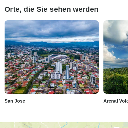
Orte, die Sie sehen werden
San Jose
Arenal Vol