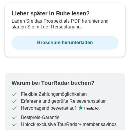
Lieber später in Ruhe lesen?
Laden Sie das Prospekt als PDF herunter und
starten Sie mit der Reiseplanung.
Broschüre herunterladen
Warum bei TourRadar buchen?
Flexible Zahlungsmöglichkeiten
Erfahrene und geprüfte Reiseveranstalter
Hervorragend bewertet auf
Bestpreis-Garantie
Unlock exclusive TourRadar+ member savings