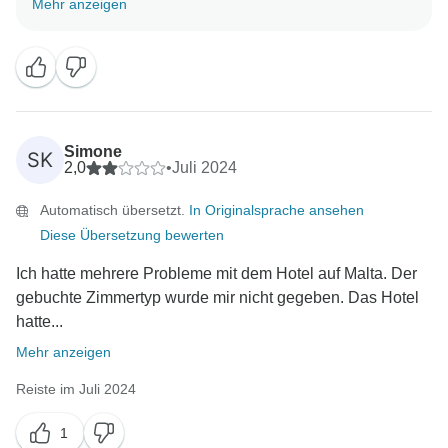
Mehr anzeigen
genossen haben!
Nochmals vielen Dank und alles Gute,
Simone
SK
2,0
•
Juli 2024
Automatisch übersetzt.
In Originalsprache ansehen
Diese Übersetzung bewerten
Ich hatte mehrere Probleme mit dem Hotel auf Malta. Der
gebuchte Zimmertyp wurde mir nicht gegeben. Das Hotel
hatte...
Mehr anzeigen
Reiste im Juli 2024
1