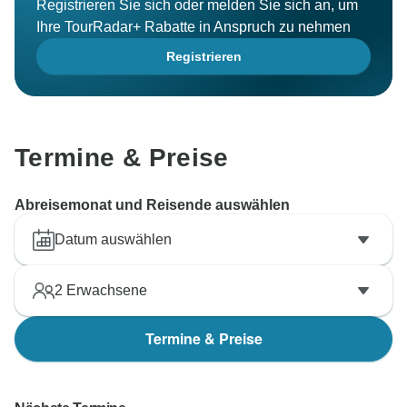
Registrieren Sie sich oder melden Sie sich an, um
Ihre TourRadar+ Rabatte in Anspruch zu nehmen
Registrieren
Termine & Preise
Abreisemonat und Reisende auswählen
Datum auswählen
2
Erwachsene
Termine & Preise