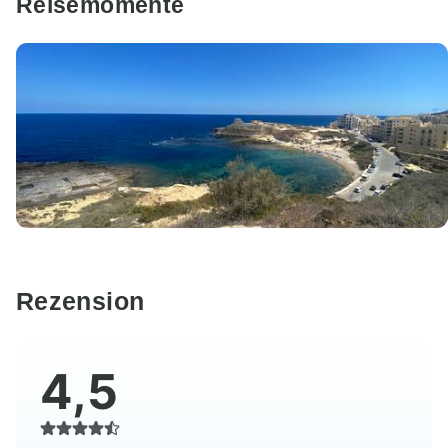
Reisemomente
Rezension
4,5