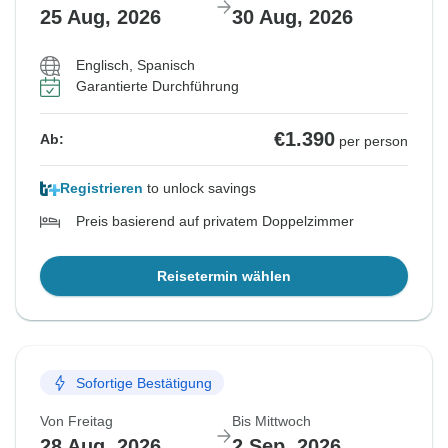
25 Aug, 2026
30 Aug, 2026
Englisch, Spanisch
Garantierte Durchführung
€1.390
Ab:
per person
Registrieren
to unlock savings
Preis basierend auf privatem Doppelzimmer
Reisetermin wählen
Sofortige Bestätigung
Von Freitag
Bis Mittwoch
28 Aug, 2026
2 Sep, 2026