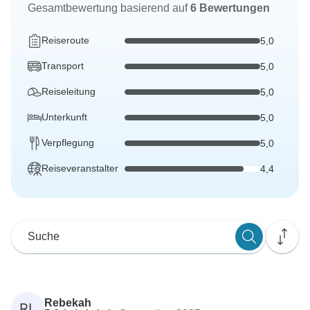
Gesamtbewertung basierend auf
6 Bewertungen
Reiseroute
5,0
Transport
5,0
Reiseleitung
5,0
Unterkunft
5,0
Verpflegung
5,0
Reiseveranstalter
4,4
Rebekah
RL