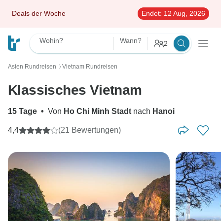
Deals der Woche
Endet:
12 Aug, 2026
Wohin?
Wann?
2
Asien Rundreisen
Vietnam Rundreisen
〉
Klassisches Vietnam
15 Tage
•
Von
Ho Chi Minh Stadt
nach
Hanoi
4,4
(21 Bewertungen)