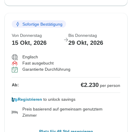
Sofortige Bestätigung
Von Donnerstag
Bis Donnerstag
15 Okt, 2026
29 Okt, 2026
Englisch
Fast ausgebucht
Garantierte Durchführung
€2.230
Ab:
per person
Registrieren
to unlock savings
Preis basierend auf gemeinsam genutztem
Zimmer
Platz für 48 Std reservieren