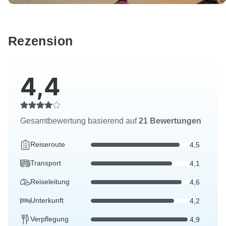
Rezension
4,4
Gesamtbewertung basierend auf
21 Bewertungen
Reiseroute
4,5
Transport
4,1
Reiseleitung
4,6
Unterkunft
4,2
Verpflegung
4,9