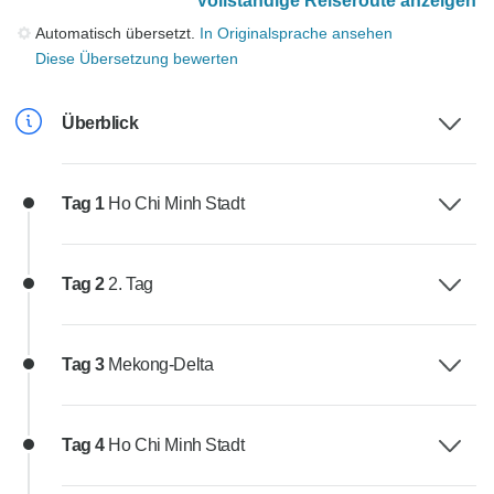
Vollständige Reiseroute anzeigen
Automatisch übersetzt.
In Originalsprache ansehen
Diese Übersetzung bewerten
Überblick
Tag 1
Ho Chi Minh Stadt
Tag 2
2. Tag
Tag 3
Mekong-Delta
Tag 4
Ho Chi Minh Stadt