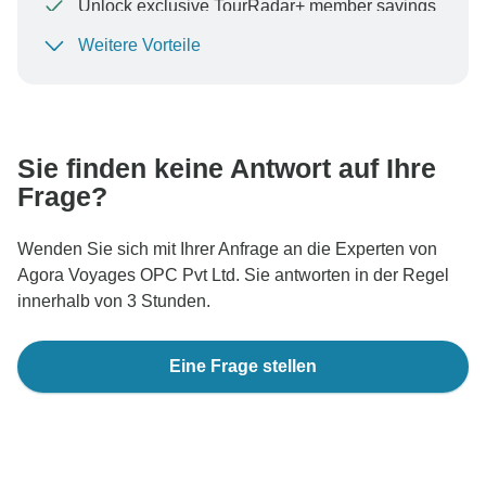
Unlock exclusive TourRadar+ member savings
Weitere Vorteile
Um Ihre Zahlung zu schützen und sicherzustellen,
dass Ihre Buchung in Österreich bearbeitet wird,
überweisen Sie niemals Geld oder kommunizieren Sie
nicht außerhalb der TourRadar-Website oder -App.
Sie finden keine Antwort auf Ihre
Frage?
Wenden Sie sich mit Ihrer Anfrage an die Experten von
Agora Voyages OPC Pvt Ltd. Sie antworten in der Regel
innerhalb von 3 Stunden.
Eine Frage stellen