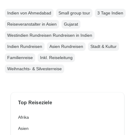
Indien von Ahmedabad
Small group tour
3 Tage Indien
Reiseveranstalter in Asien
Gujarat
Westindien Rundreisen Rundreisen in Indien
Indien Rundreisen
Asien Rundreisen
Stadt & Kultur
Familienreise
Inkl. Reiseleitung
Weihnachts- & Silvesterreise
Top Reiseziele
Afrika
Asien