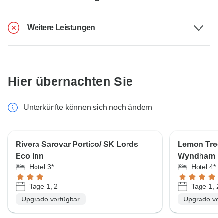
Weitere Leistungen
Hier übernachten Sie
Unterkünfte können sich noch ändern
Rivera Sarovar Portico/ SK Lords
Lemon Tre
Eco Inn
Wyndham
Hotel 3*
Hotel 4*
Tage 1, 2
Tage 1, 
Upgrade verfügbar
Upgrade ve