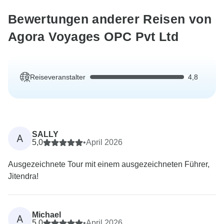
Bewertungen anderer Reisen von
Agora Voyages OPC Pvt Ltd
Reiseveranstalter
4,8
SALLY
A
5,0
•
April 2026
Ausgezeichnete Tour mit einem ausgezeichneten Führer,
Jitendra!
Michael
A
5,0
•
April 2026