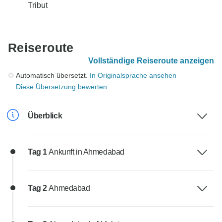
Tribut
Reiseroute
Vollständige Reiseroute anzeigen
Automatisch übersetzt.
In Originalsprache ansehen
Diese Übersetzung bewerten
Überblick
Tag 1
Ankunft in Ahmedabad
Tag 2
Ahmedabad