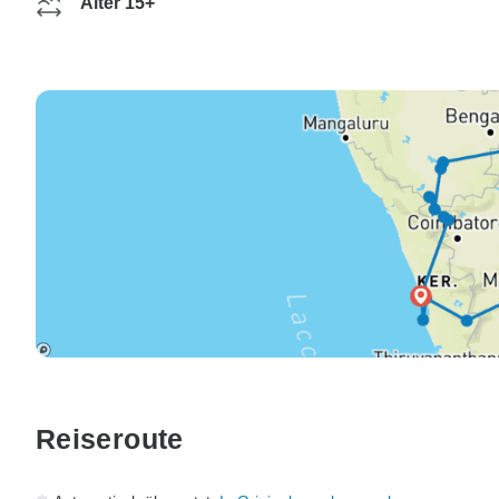
Alter 15+
Reiseroute