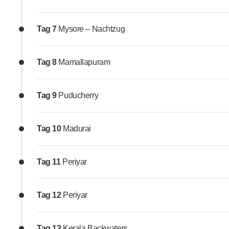
Tag 7
Mysore – Nachtzug
Tag 8
Mamallapuram
Tag 9
Puducherry
Tag 10
Madurai
Tag 11
Periyar
Tag 12
Periyar
Tag 13
Kerala Backwaters