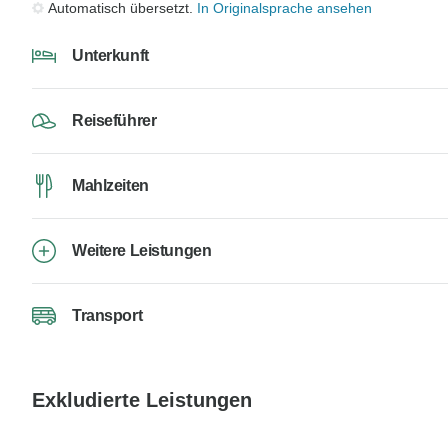
Automatisch übersetzt.
In Originalsprache ansehen
Unterkunft
Reiseführer
Mahlzeiten
Weitere Leistungen
Transport
Exkludierte Leistungen