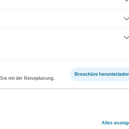
Broschüre herunterlade
 Sie mit der Reiseplanung.
Alles anzei