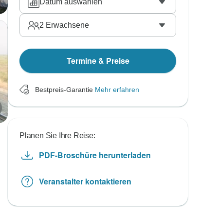
Datum auswählen
2
Erwachsene
Termine & Preise
Bestpreis-Garantie
Mehr erfahren
Planen Sie Ihre Reise:
PDF-Broschüre herunterladen
Veranstalter kontaktieren