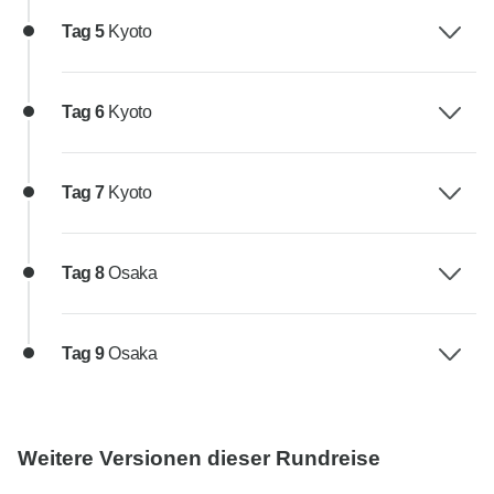
Tag 5
Kyoto
Tag 6
Kyoto
Tag 7
Kyoto
Tag 8
Osaka
Tag 9
Osaka
Weitere Versionen dieser Rundreise