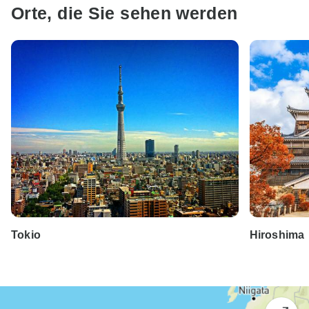
Orte, die Sie sehen werden
Tokio
Hiroshima