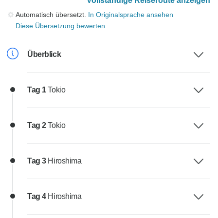
Vollständige Reiseroute anzeigen
Automatisch übersetzt.
In Originalsprache ansehen
Diese Übersetzung bewerten
Überblick
Tag 1
Tokio
Tag 2
Tokio
Tag 3
Hiroshima
Tag 4
Hiroshima