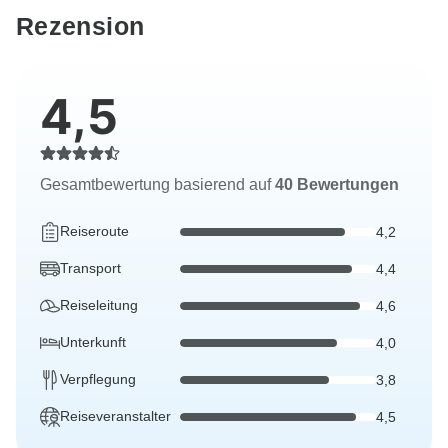
Rezension
4,5
Gesamtbewertung basierend auf
40 Bewertungen
Reiseroute
4,2
Transport
4,4
Reiseleitung
4,6
Unterkunft
4,0
Verpflegung
3,8
Reiseveranstalter
4,5