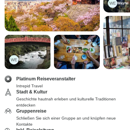
WE
Wayne
WE
Wayne
Platinum Reiseveranstalter
Intrepid Travel
Stadt & Kultur
Geschichte hautnah erleben und kulturelle Traditionen
entdecken
Gruppenreise
Schließen Sie sich einer Gruppe an und knüpfen neue
Kontakte