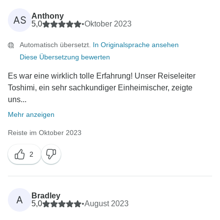
eine tolle Zeit beim Erkunden von Japan hatten.
Anthony
AS
5,0
•
Oktober 2023
Automatisch übersetzt.
In Originalsprache ansehen
Diese Übersetzung bewerten
Es war eine wirklich tolle Erfahrung! Unser Reiseleiter
Toshimi, ein sehr sachkundiger Einheimischer, zeigte
uns...
Mehr anzeigen
Reiste im Oktober 2023
2
Bradley
A
5,0
•
August 2023