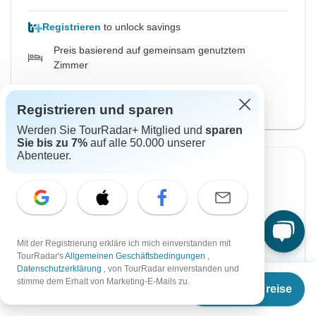
Registrieren
to unlock savings
Preis basierend auf gemeinsam genutztem
Zimmer
mit 2026-2026 Version
Reise ansehen
Registrieren und sparen
Werden Sie TourRadar+ Mitglied und
sparen
Sie bis zu 7%
auf alle 50.000 unserer
Abenteuer.
Von Samstag
Bis Sonntag
10 Okt, 2026
18 Okt, 2026
Englisch
Fast ausgebucht
Mit der Registrierung erkläre ich mich einverstanden mit
Garantierte Durchführung
TourRadar's
Allgemeinen Geschäftsbedingungen
,
Datenschutzerklärung
, von TourRadar einverstanden und
Ab
stimme dem Erhalt von Marketing-E-Mails zu.
€2.325
Termine & Preise
Ab:
per person
€
1.895
per person