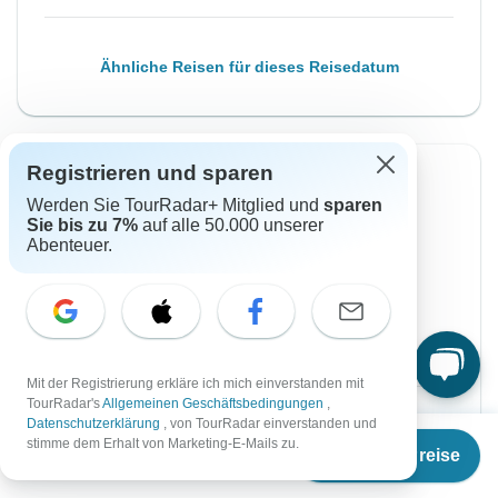
Ähnliche Reisen für dieses Reisedatum
Registrieren und sparen
Sofortige Bestätigung
Werden Sie TourRadar+ Mitglied und
sparen
Sie bis zu 7%
auf alle 50.000 unserer
Von Donnerstag
Bis Montag
Abenteuer.
17 Sep, 2026
28 Sep, 2026
Englisch
Fast ausgebucht
Garantierte Durchführung
Mit der Registrierung erkläre ich mich einverstanden mit
TourRadar's
Allgemeinen Geschäftsbedingungen
,
€4.855
Ab:
per person
Datenschutzerklärung
, von TourRadar einverstanden und
Ab
€4.050
stimme dem Erhalt von Marketing-E-Mails zu.
Termine & Preise
€
3.240
per person
Registrieren
to unlock savings