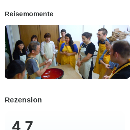
Reisemomente
Rezension
4,7