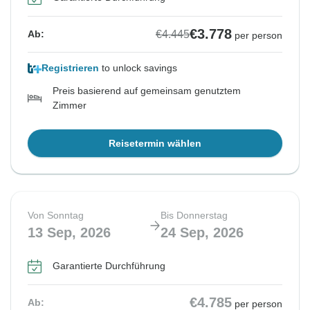
€3.778
€4.445
Ab:
per person
Registrieren
to unlock savings
Preis basierend auf gemeinsam genutztem
Zimmer
Reisetermin wählen
Von Sonntag
Bis Donnerstag
13 Sep, 2026
24 Sep, 2026
Garantierte Durchführung
€4.785
Ab:
per person