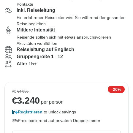
Kontakte
Inkl. Reiseleitung
Ein erfahrener Reiseleiter wird Sie während der gesamten
Reise begleiten
Mittlere Intensität
Reisende sollten sich mit etwas anspruchsvolleren
Aktivitäten wohlfühlen
Reiseleitung auf Englisch
Gruppengröße 1 - 12
Alter 15+
-20%
Ab
€4.050
€
3.240
per person
Registrieren
to unlock savings
Preis basierend auf privatem Doppelzimmer