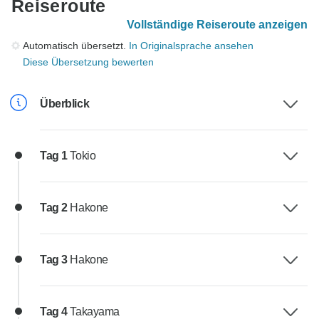
Reiseroute
Vollständige Reiseroute anzeigen
Automatisch übersetzt.
In Originalsprache ansehen
Diese Übersetzung bewerten
Überblick
Tag 1
Tokio
Tag 2
Hakone
Tag 3
Hakone
Tag 4
Takayama