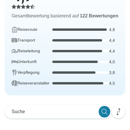
Gesamtbewertung basierend auf
122 Bewertungen
Reiseroute
4,8
Transport
4,4
Reiseleitung
4,4
Unterkunft
4,0
Verpflegung
3,8
Reiseveranstalter
4,5