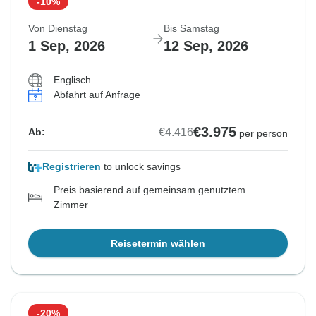
-10%
Von Dienstag
Bis Samstag
1 Sep, 2026
12 Sep, 2026
Englisch
Abfahrt auf Anfrage
€3.975
€4.416
Ab:
per person
Registrieren
to unlock savings
Preis basierend auf gemeinsam genutztem
Zimmer
Reisetermin wählen
-20%