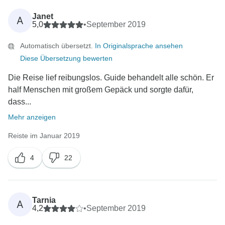
Janet
A
5,0
•
September 2019
Automatisch übersetzt.
In Originalsprache ansehen
Diese Übersetzung bewerten
Die Reise lief reibungslos. Guide behandelt alle schön. Er
half Menschen mit großem Gepäck und sorgte dafür,
dass...
Mehr anzeigen
Reiste im Januar 2019
4
22
Tarnia
A
4,2
•
September 2019