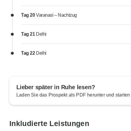
Tag 20
Varanasi – Nachtzug
Tag 21
Delhi
Tag 22
Delhi
Lieber später in Ruhe lesen?
Laden Sie das Prospekt als PDF herunter und starten
Inkludierte Leistungen