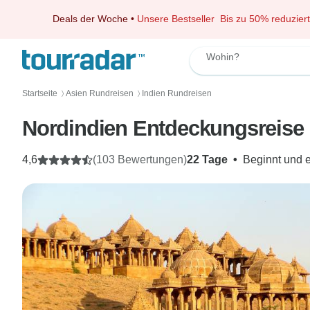
Deals der Woche
•
Unsere Bestseller
Bis zu 50% reduziert
Wohin?
Startseite
Asien Rundreisen
Indien Rundreisen
〉
〉
Nordindien Entdeckungsreise
4,6
(103 Bewertungen)
22 Tage
•
Beginnt und 