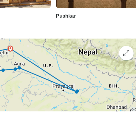
Pushkar