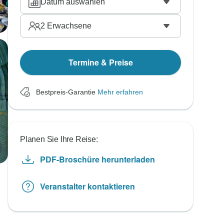
Datum auswählen
2
Erwachsene
Termine & Preise
Bestpreis-Garantie
Mehr erfahren
Planen Sie Ihre Reise:
PDF-Broschüre herunterladen
Veranstalter kontaktieren