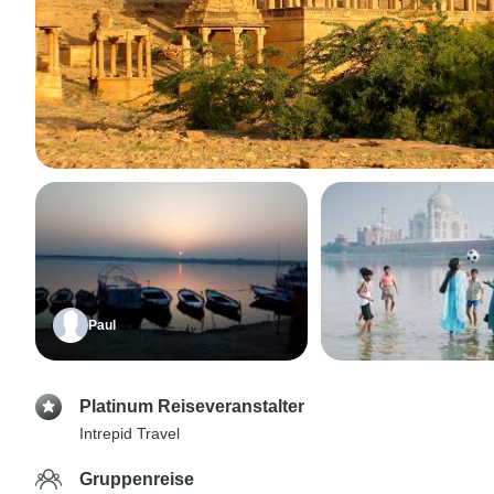
Paul
Platinum Reiseveranstalter
Intrepid Travel
Gruppenreise