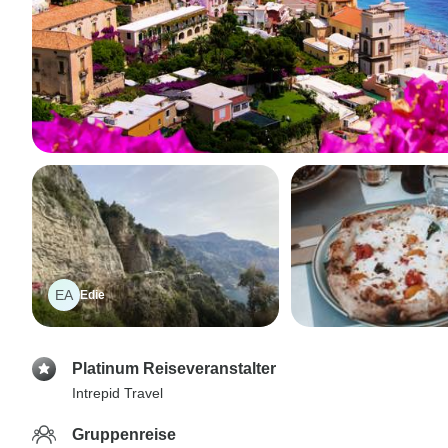
EA
Edie
Platinum Reiseveranstalter
Intrepid Travel
Gruppenreise