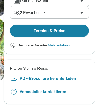
Datum auswählen
2
Erwachsene
Termine & Preise
Bestpreis-Garantie
Mehr erfahren
Planen Sie Ihre Reise:
PDF-Broschüre herunterladen
Veranstalter kontaktieren