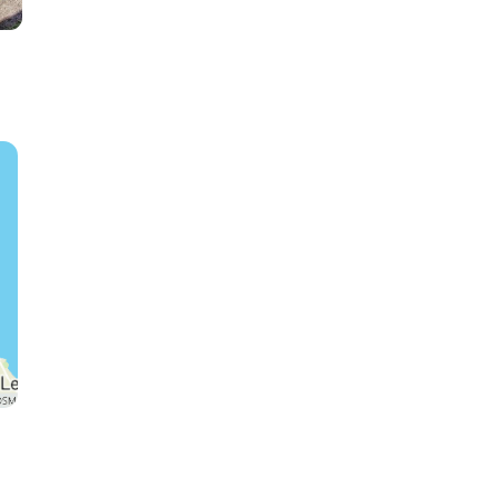
Sorrento
Capri