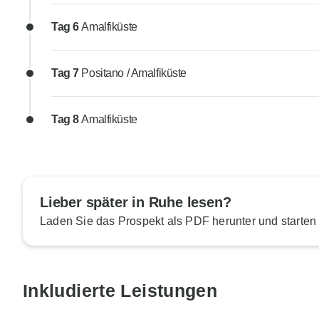
Tag 6
Amalfiküste
Tag 7
Positano / Amalfiküste
Tag 8
Amalfiküste
Lieber später in Ruhe lesen?
Laden Sie das Prospekt als PDF herunter und starten
Inkludierte Leistungen