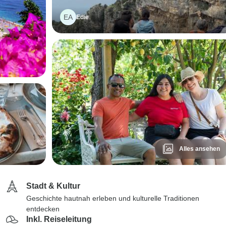
EA
Edie
Alles ansehen
Stadt & Kultur
Geschichte hautnah erleben und kulturelle Traditionen
entdecken
Inkl. Reiseleitung