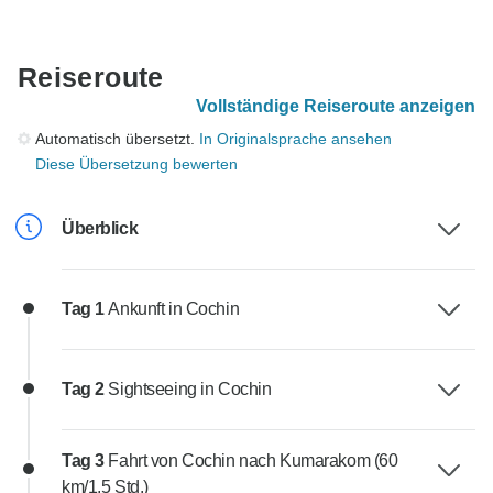
Reiseroute
Vollständige Reiseroute anzeigen
Automatisch übersetzt.
In Originalsprache ansehen
Diese Übersetzung bewerten
Überblick
Tag 1
Ankunft in Cochin
Tag 2
Sightseeing in Cochin
Tag 3
Fahrt von Cochin nach Kumarakom (60
km/1,5 Std.)