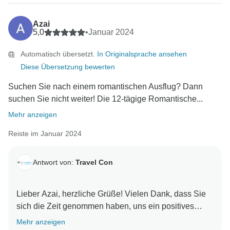
Azai
5,0
•
Januar 2024
Automatisch übersetzt.
In Originalsprache ansehen
Diese Übersetzung bewerten
Suchen Sie nach einem romantischen Ausflug? Dann
suchen Sie nicht weiter! Die 12-tägige Romantische...
Mehr anzeigen
Reiste im Januar 2024
Antwort von:
Travel Con
Lieber Azai, herzliche Grüße! Vielen Dank, dass Sie
sich die Zeit genommen haben, uns ein positives
Feedback über unsere Dienstleistungen zu geben. Es
Mehr anzeigen