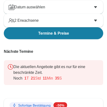
Datum auswählen
2
Erwachsene
Termine & Preise
Nächste Termine
Die aktuellen Angebote gibt es nur für eine
beschränkte Zeit.
Noch
1
T
21
Std
11
Min
34
S
Sofortige Bestätigung
-50%