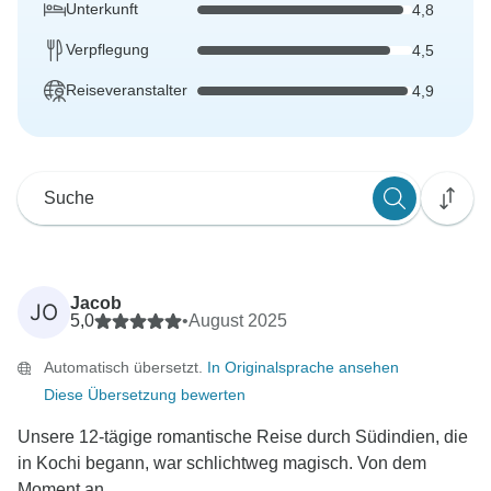
Unterkunft
4,8
Verpflegung
4,5
Reiseveranstalter
4,9
Jacob
JO
5,0
•
August 2025
Automatisch übersetzt.
In Originalsprache ansehen
Diese Übersetzung bewerten
Unsere 12-tägige romantische Reise durch Südindien, die
in Kochi begann, war schlichtweg magisch. Von dem
Moment an,...