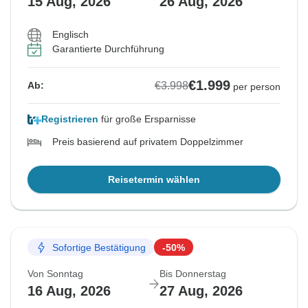
15 Aug, 2026
26 Aug, 2026
Englisch
Garantierte Durchführung
€1.999
€3.998
Ab:
per person
Registrieren
für große Ersparnisse
Preis basierend auf privatem Doppelzimmer
Reisetermin wählen
Sofortige Bestätigung
-50%
Von Sonntag
Bis Donnerstag
16 Aug, 2026
27 Aug, 2026