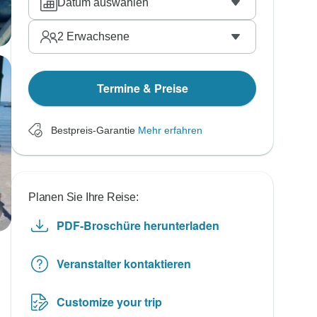
Datum auswählen
2
Erwachsene
Termine & Preise
Bestpreis-Garantie
Mehr erfahren
Planen Sie Ihre Reise:
PDF-Broschüre herunterladen
Veranstalter kontaktieren
Customize your trip