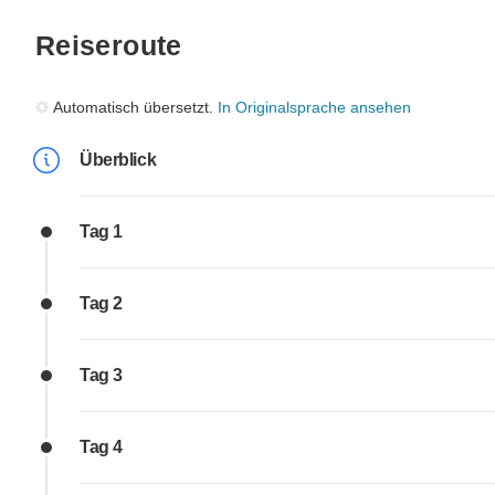
Reiseroute
Automatisch übersetzt.
In Originalsprache ansehen
Überblick
Tag 1
Tag 2
Tag 3
Tag 4