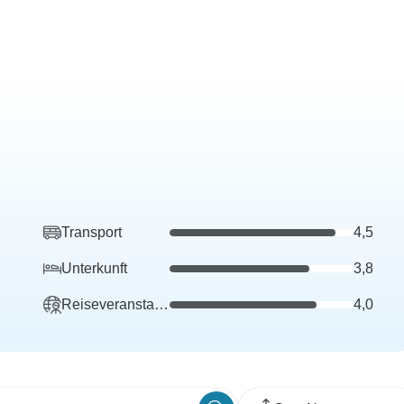
Transport
4,5
Unterkunft
3,8
Reiseveranstalter
4,0