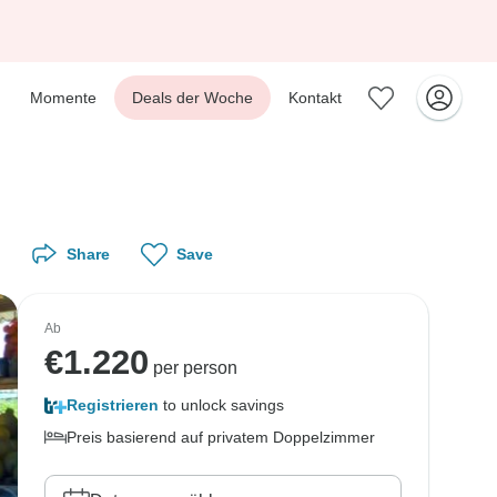
Momente
Deals der Woche
Kontakt
Share
Save
Ab
€
1.220
per person
Registrieren
to unlock savings
Preis basierend auf privatem Doppelzimmer