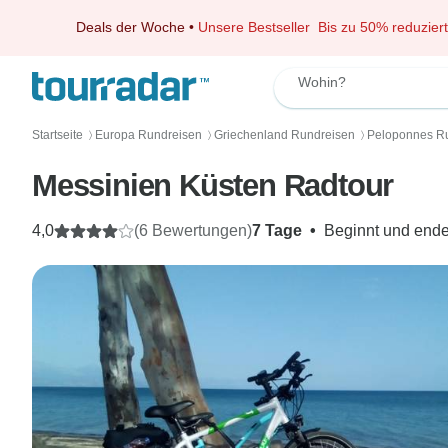
Deals der Woche
•
Unsere Bestseller
Bis zu 50% reduziert
Wohin?
Startseite
Europa Rundreisen
Griechenland Rundreisen
Peloponnes R
〉
〉
〉
Messinien Küsten Radtour
4,0
(6 Bewertungen)
7 Tage
•
Beginnt und ende