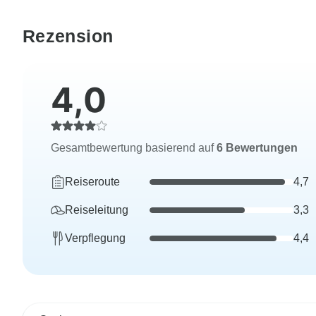
Rezension
4,0
Gesamtbewertung basierend auf
6 Bewertungen
Reiseroute
4,7
Reiseleitung
3,3
Verpflegung
4,4