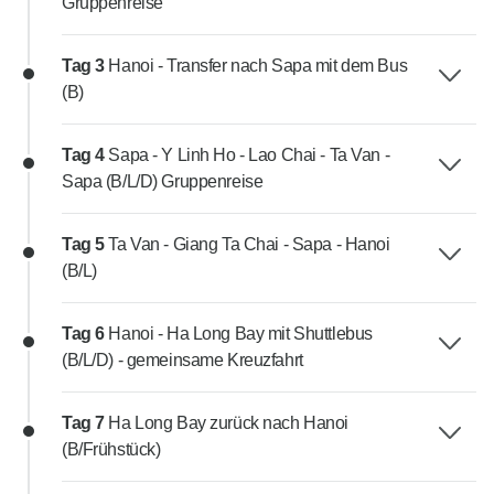
Gruppenreise
Tag 3
Hanoi - Transfer nach Sapa mit dem Bus
(B)
Tag 4
Sapa - Y Linh Ho - Lao Chai - Ta Van -
Sapa (B/L/D) Gruppenreise
Tag 5
Ta Van - Giang Ta Chai - Sapa - Hanoi
(B/L)
Tag 6
Hanoi - Ha Long Bay mit Shuttlebus
(B/L/D) - gemeinsame Kreuzfahrt
Tag 7
Ha Long Bay zurück nach Hanoi
(B/Frühstück)