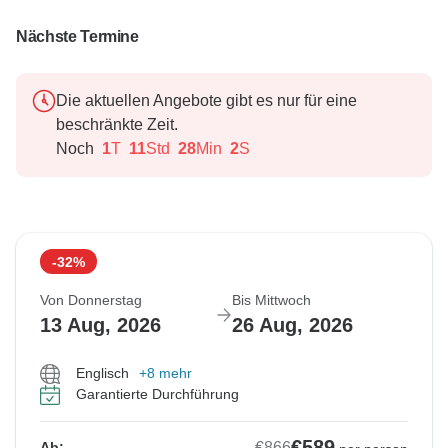
Nächste Termine
Die aktuellen Angebote gibt es nur für eine
beschränkte Zeit.
Noch
1
T
11
Std
27
Min
60
S
-32%
Von Donnerstag
Bis Mittwoch
13 Aug, 2026
26 Aug, 2026
Englisch
+8 mehr
Garantierte Durchführung
€589
€866
Ab: