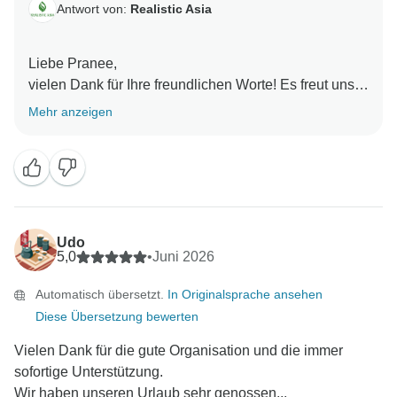
Antwort von:
Realistic Asia
Liebe Pranee,
vielen Dank für Ihre freundlichen Worte! Es freut uns
sehr zu hören, dass Sie eine so unvergessliche und
Mehr anzeigen
gut organisierte Reise hatten und dass Ednas tägliche
Unterstützung dazu beigetragen hat, dass alles
reibungslos und einfach für Sie war. Ihre Empfehlung
bedeutet uns sehr viel. Wir hoffen, Sie bei einer
weiteren großartigen Reise mit Realistic Asia wieder
begrüßen zu dürfen!
Udo
Mit freundlichen Grüßen,
5,0
•
Juni 2026
Automatisch übersetzt.
In Originalsprache ansehen
Diese Übersetzung bewerten
Vielen Dank für die gute Organisation und die immer
sofortige Unterstützung.
Wir haben unseren Urlaub sehr genossen...