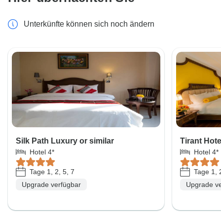
Unterkünfte können sich noch ändern
Silk Path Luxury or similar
Tirant Hote
Hotel 4*
Hotel 4*
Tage 1, 2, 5, 7
Tage 1, 2
Upgrade verfügbar
Upgrade ve