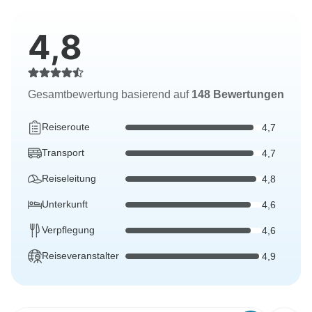
4,8
Gesamtbewertung basierend auf
148 Bewertungen
Reiseroute
4,7
Transport
4,7
Reiseleitung
4,8
Unterkunft
4,6
Verpflegung
4,6
Reiseveranstalter
4,9