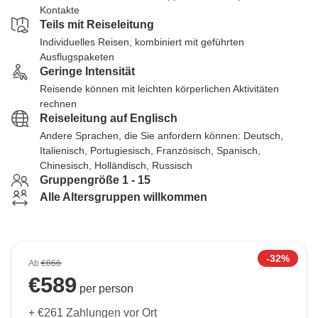
Kontakte
Teils mit Reiseleitung
Individuelles Reisen, kombiniert mit geführten
Ausflugspaketen
Geringe Intensität
Reisende können mit leichten körperlichen Aktivitäten
rechnen
Reiseleitung auf Englisch
Andere Sprachen, die Sie anfordern können: Deutsch,
Italienisch, Portugiesisch, Französisch, Spanisch,
Chinesisch, Holländisch, Russisch
Gruppengröße 1 - 15
Alle Altersgruppen willkommen
-32%
Ab
€866
€
589
per person
+ €261 Zahlungen vor Ort