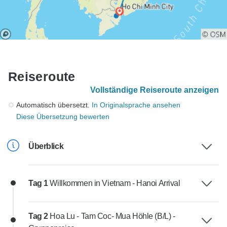
Reiseroute
Vollständige Reiseroute anzeigen
Automatisch übersetzt.
In Originalsprache ansehen
Diese Übersetzung bewerten
Überblick
Tag 1
Willkommen in Vietnam - Hanoi Arrival
Tag 2
Hoa Lu - Tam Coc- Mua Höhle (B/L) -