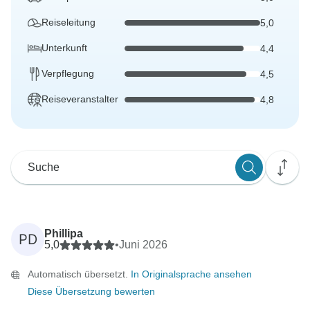
Reiseleitung
5,0
Unterkunft
4,4
Verpflegung
4,5
Reiseveranstalter
4,8
Phillipa
PD
5,0
•
Juni 2026
Automatisch übersetzt.
In Originalsprache ansehen
Diese Übersetzung bewerten