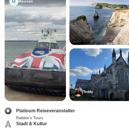
M
Maureen
Teddy
Platinum Reiseveranstalter
Rabbie's Tours
Stadt & Kultur