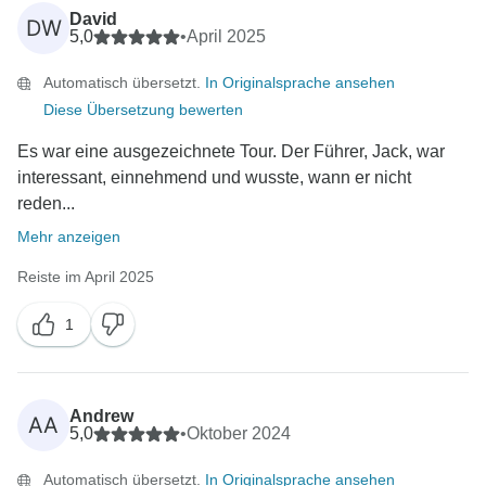
David
DW
5,0
•
April 2025
Automatisch übersetzt.
In Originalsprache ansehen
Diese Übersetzung bewerten
Es war eine ausgezeichnete Tour. Der Führer, Jack, war
interessant, einnehmend und wusste, wann er nicht
reden...
Mehr anzeigen
Reiste im April 2025
1
Andrew
AA
5,0
•
Oktober 2024
Automatisch übersetzt.
In Originalsprache ansehen