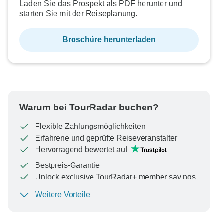
Laden Sie das Prospekt als PDF herunter und
starten Sie mit der Reiseplanung.
Broschüre herunterladen
Warum bei TourRadar buchen?
Flexible Zahlungsmöglichkeiten
Erfahrene und geprüfte Reiseveranstalter
Hervorragend bewertet auf
Bestpreis-Garantie
Unlock exclusive TourRadar+ member savings
Weitere Vorteile
Um Ihre Zahlung zu schützen und sicherzustellen,
dass Ihre Buchung in Österreich bearbeitet wird,