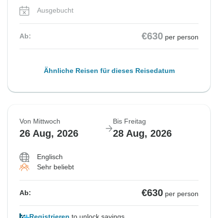
Ausgebucht
€630
Ab:
per person
Ähnliche Reisen für dieses Reisedatum
Von Mittwoch
Bis Freitag
26 Aug, 2026
28 Aug, 2026
Englisch
Sehr beliebt
€630
Ab:
per person
Registrieren
to unlock savings