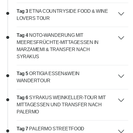
Tag 3
ETNA COUNTRYSIDE FOOD & WINE
LOVERS TOUR
Tag 4
NOTO-WANDERUNG MIT
MEERESFRÜCHTE-MITTAGESSEN IN
MARZAMEMI & TRANSFER NACH
SYRAKUS
Tag 5
ORTIGIA ESSEN&WEIN
WANDERTOUR
Tag 6
SYRAKUS WEINKELLER-TOUR MIT
MITTAGESSEN UND TRANSFER NACH
PALERMO
Tag 7
PALERMO STREETFOOD