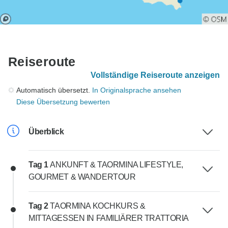
Reiseroute
Vollständige Reiseroute anzeigen
Automatisch übersetzt.
In Originalsprache ansehen
Diese Übersetzung bewerten
Überblick
Tag 1
ANKUNFT & TAORMINA LIFESTYLE,
GOURMET & WANDERTOUR
Tag 2
TAORMINA KOCHKURS &
MITTAGESSEN IN FAMILIÄRER TRATTORIA