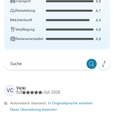
Transport
4,8
Reiseleitung
4,7
Unterkunft
4,4
Verpflegung
4,8
Reiseveranstalter
4,8
Vicki
VC
5,0
•
Juli 2026
Automatisch übersetzt.
In Originalsprache ansehen
Diese Übersetzung bewerten