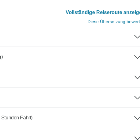
Vollständige Reiseroute anzei
Diese Übersetzung bewer
g)
6 Stunden Fahrt)