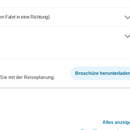
den Fahrt in eine Richtung)
Broschüre herunterlade
 Sie mit der Reiseplanung.
Alles anzei