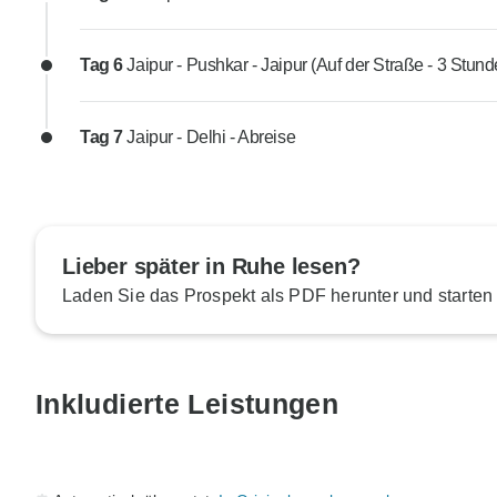
Tag 6
Jaipur - Pushkar - Jaipur (Auf der Straße - 3 Stun
Tag 7
Jaipur - Delhi - Abreise
Lieber später in Ruhe lesen?
Laden Sie das Prospekt als PDF herunter und starten
Inkludierte Leistungen