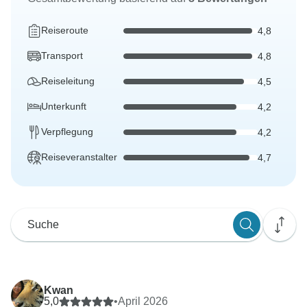
Reiseroute
4,8
Transport
4,8
Reiseleitung
4,5
Unterkunft
4,2
Verpflegung
4,2
Reiseveranstalter
4,7
Kwan
5,0
•
April 2026