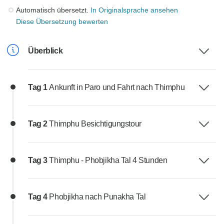
Automatisch übersetzt.
In Originalsprache ansehen
Diese Übersetzung bewerten
Überblick
Tag 1
Ankunft in Paro und Fahrt nach Thimphu
Tag 2
Thimphu Besichtigungstour
Tag 3
Thimphu - Phobjikha Tal 4 Stunden
Tag 4
Phobjikha nach Punakha Tal