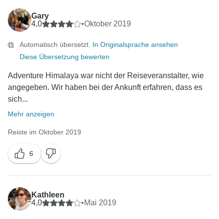
Gary
4,0
•
Oktober 2019
Automatisch übersetzt.
In Originalsprache ansehen
Diese Übersetzung bewerten
Adventure Himalaya war nicht der Reiseveranstalter, wie
angegeben. Wir haben bei der Ankunft erfahren, dass es
sich...
Mehr anzeigen
Reiste im Oktober 2019
6
Kathleen
4,0
•
Mai 2019