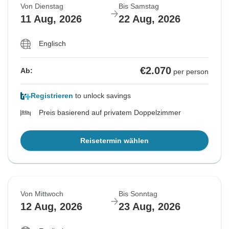
Von Dienstag
Bis Samstag
11 Aug, 2026
22 Aug, 2026
Englisch
€2.070
Ab:
per person
Registrieren
to unlock savings
Preis basierend auf privatem Doppelzimmer
Reisetermin wählen
Von Mittwoch
Bis Sonntag
12 Aug, 2026
23 Aug, 2026