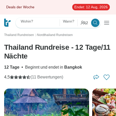
Deals der Woche
Endet:
12 Aug, 2026
Wohin?
Wann?
2
Thailand Rundreisen
Nordthailand Rundreisen
〉
Thailand Rundreise - 12 Tage/11
Nächte
12 Tage
•
Beginnt und endet in
Bangkok
4,5
(11 Bewertungen)