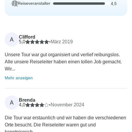
Reiseveranstalter
4,5
Clifford
A
5,0
•
März 2019
Unsere Tour war gut organisiert und verlief reibungslos.
Alle unsere Reiseleiter haben einen tollen Job gemacht.
Wir...
Mehr anzeigen
Brenda
A
4,0
•
November 2024
Die Tour war erstaunlich und wir haben die verschiedenen
Orte besucht. Die Reiseleiter waren gut und
kenntnisreich,...