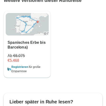
Weitere Versionen dieser Rundreise
Spanisches Erbe bis
Barcelona)
Ab
€6.075
€5.468
Registrieren
für große
Ersparnisse
Lieber später in Ruhe lesen?