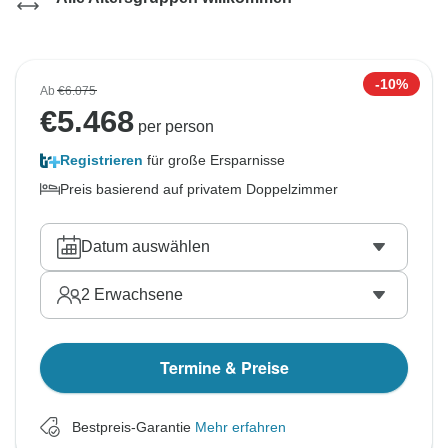
-10%
Ab
€6.075
€
5.468
per person
Registrieren
für große Ersparnisse
Preis basierend auf privatem Doppelzimmer
Datum auswählen
2
Erwachsene
Termine & Preise
Bestpreis-Garantie
Mehr erfahren