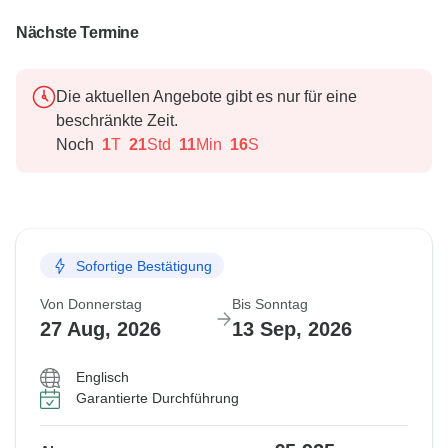
Nächste Termine
Die aktuellen Angebote gibt es nur für eine
beschränkte Zeit.
Noch
1
T
21
Std
11
Min
15
S
Sofortige Bestätigung
Von Donnerstag
Bis Sonntag
27 Aug, 2026
13 Sep, 2026
Englisch
Garantierte Durchführung