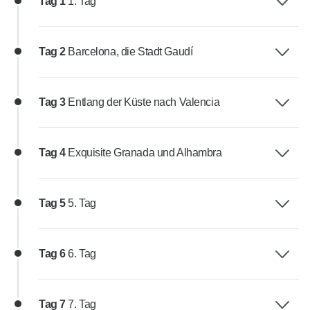
Tag 1
1. Tag
Tag 2
Barcelona, die Stadt Gaudí
Tag 3
Entlang der Küste nach Valencia
Tag 4
Exquisite Granada und Alhambra
Tag 5
5. Tag
Tag 6
6. Tag
Tag 7
7. Tag