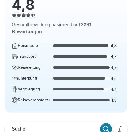
4,8
Gesamtbewertung basierend auf
2291
Bewertungen
Reiseroute
4,8
Transport
4,7
Reiseleitung
4,9
Unterkunft
4,5
Verpflegung
4,4
Reiseveranstalter
4,9