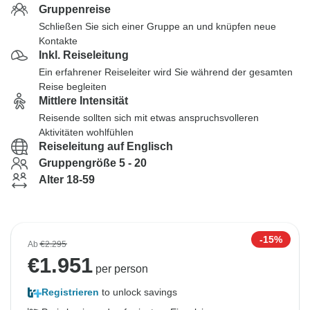
Gruppenreise
Schließen Sie sich einer Gruppe an und knüpfen neue
Kontakte
Inkl. Reiseleitung
Ein erfahrener Reiseleiter wird Sie während der gesamten
Reise begleiten
Mittlere Intensität
Reisende sollten sich mit etwas anspruchsvolleren
Aktivitäten wohlfühlen
Reiseleitung auf Englisch
Gruppengröße 5 - 20
Alter 18-59
-15%
Ab
€2.295
€
1.951
per person
Registrieren
to unlock savings