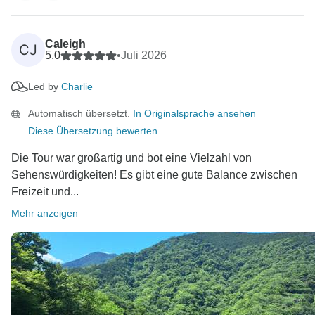
Caleigh
CJ
5,0
•
Juli 2026
Led by
Charlie
Automatisch übersetzt.
In Originalsprache ansehen
Diese Übersetzung bewerten
Die Tour war großartig und bot eine Vielzahl von
Sehenswürdigkeiten! Es gibt eine gute Balance zwischen
Freizeit und...
Mehr anzeigen