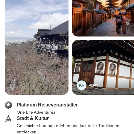
KV
Kelsey
Platinum Reiseveranstalter
One Life Adventures
Stadt & Kultur
Geschichte hautnah erleben und kulturelle Traditionen
entdecken