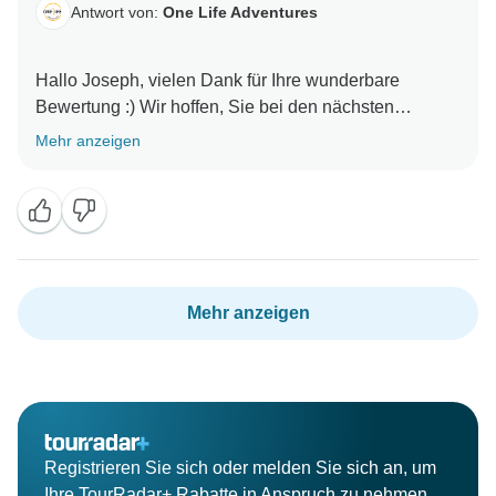
Antwort von:
One Life Adventures
Hallo Joseph, vielen Dank für Ihre wunderbare
Bewertung :) Wir hoffen, Sie bei den nächsten
Mehr anzeigen
Mehr anzeigen
Registrieren Sie sich oder melden Sie sich an, um
Ihre TourRadar+ Rabatte in Anspruch zu nehmen