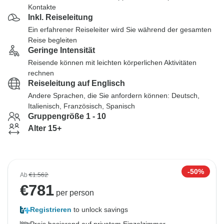
Kontakte
Inkl. Reiseleitung
Ein erfahrener Reiseleiter wird Sie während der gesamten
Reise begleiten
Geringe Intensität
Reisende können mit leichten körperlichen Aktivitäten
rechnen
Reiseleitung auf Englisch
Andere Sprachen, die Sie anfordern können: Deutsch,
Italienisch, Französisch, Spanisch
Gruppengröße 1 - 10
Alter 15+
-50%
Ab
€1.562
€
781
per person
Registrieren
to unlock savings