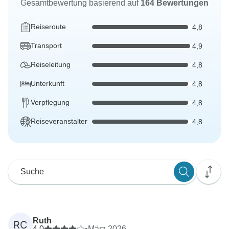
Gesamtbewertung basierend auf
164 Bewertungen
Reiseroute
4,8
Transport
4,9
Reiseleitung
4,8
Unterkunft
4,8
Verpflegung
4,8
Reiseveranstalter
4,8
Ruth
RC
4,0
•
März 2026