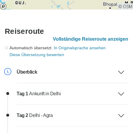
Reiseroute
Vollständige Reiseroute anzeigen
Automatisch übersetzt.
In Originalsprache ansehen
Diese Übersetzung bewerten
Überblick
Tag 1
Ankunft in Delhi
Tag 2
Delhi - Agra