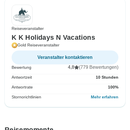
Reiseveranstalter
K K Holidays N Vacations
Gold Reiseveranstalter
Veranstalter kontaktieren
4,8
(779 Bewertungen)
Bewertung
Antwortzeit
10 Stunden
Antwortrate
100%
Stornorichtlinien
Mehr erfahren
Reisemomente