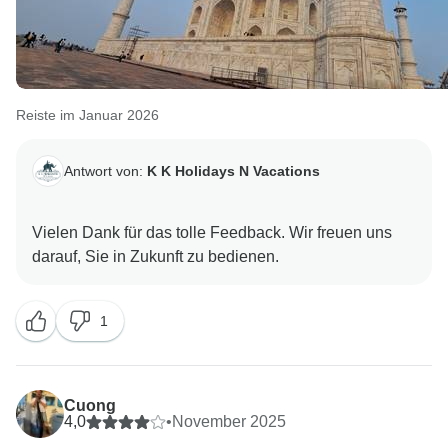
Reiste im Januar 2026
Antwort von:
K K Holidays N Vacations
Vielen Dank für das tolle Feedback. Wir freuen uns
1
Cuong
4,0
•
November 2025