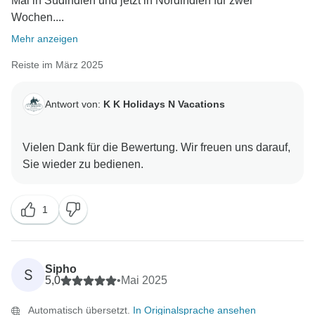
Mal in Südindien und jetzt in Nordindien für zwei
Wochen....
Mehr anzeigen
Reiste im März 2025
Antwort von:
K K Holidays N Vacations
Vielen Dank für die Bewertung. Wir freuen uns darauf,
1
Sipho
S
5,0
•
Mai 2025
Automatisch übersetzt.
In Originalsprache ansehen