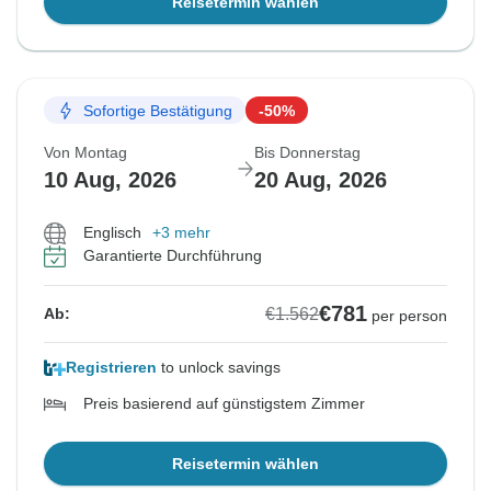
Reisetermin wählen
Sofortige Bestätigung
-50%
Von Montag
Bis Donnerstag
10 Aug, 2026
20 Aug, 2026
Englisch
+3 mehr
Garantierte Durchführung
€781
€1.562
Ab:
per person
Registrieren
to unlock savings
Preis basierend auf günstigstem Zimmer
Reisetermin wählen