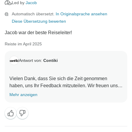
Led by
Jacob
Automatisch übersetzt.
In Originalsprache ansehen
Diese Übersetzung bewerten
Jacob war der beste Reiseleiter!
Reiste im April 2025
Antwort von:
Contiki
Vielen Dank, dass Sie sich die Zeit genommen
haben, uns Ihr Feedback mitzuteilen. Wir freuen uns,
dass Sie Ihr Abenteuer genossen haben. Wir hoffen,
Mehr anzeigen