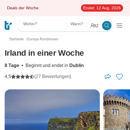
Deals der Woche
Endet:
12 Aug, 2026
Wohin?
Wann?
2
Startseite
Europa Rundreisen
〉
Irland in einer Woche
8 Tage
•
Beginnt und endet in
Dublin
4,5
(27 Bewertungen)