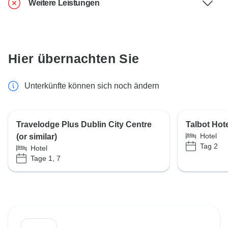
Weitere Leistungen
Hier übernachten Sie
Unterkünfte können sich noch ändern
Travelodge Plus Dublin City Centre
Talbot Hote
Hotel
(or similar)
Tag 2
Hotel
Tage 1, 7