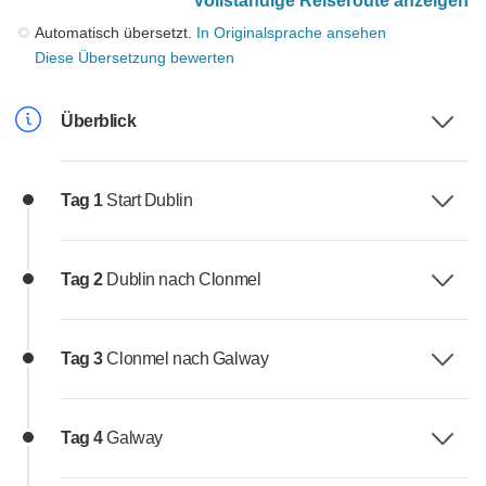
Vollständige Reiseroute anzeigen
Automatisch übersetzt.
In Originalsprache ansehen
Diese Übersetzung bewerten
Überblick
Tag 1
Start Dublin
Tag 2
Dublin nach Clonmel
Tag 3
Clonmel nach Galway
Tag 4
Galway