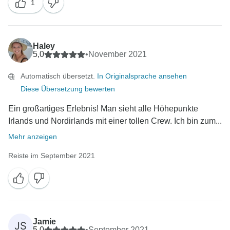
1
Haley
5,0
•
November 2021
Automatisch übersetzt.
In Originalsprache ansehen
Diese Übersetzung bewerten
Ein großartiges Erlebnis! Man sieht alle Höhepunkte
Irlands und Nordirlands mit einer tollen Crew. Ich bin zum...
Mehr anzeigen
Reiste im September 2021
Jamie
JS
5,0
•
September 2021