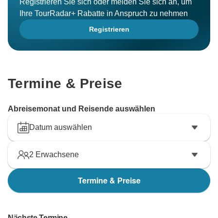
Registrieren Sie sich oder melden Sie sich an, um
Ihre TourRadar+ Rabatte in Anspruch zu nehmen
Registrieren
Termine & Preise
Abreisemonat und Reisende auswählen
Datum auswählen
2
Erwachsene
Termine & Preise
Nächste Termine