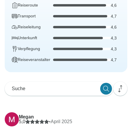
Reiseroute
4,6
Transport
4,7
Reiseleitung
4,6
Unterkunft
4,3
Verpflegung
4,3
Reiseveranstalter
4,7
Megan
5,0
•
April 2025