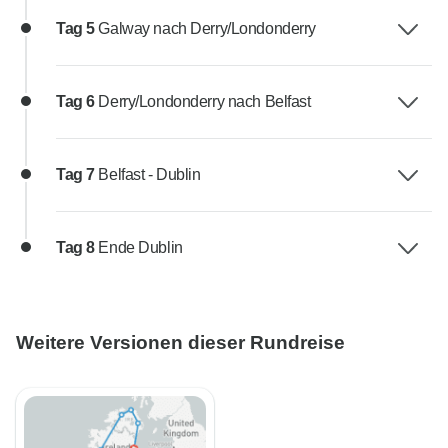
Tag 5
Galway nach Derry/Londonderry
Tag 6
Derry/Londonderry nach Belfast
Tag 7
Belfast - Dublin
Tag 8
Ende Dublin
Weitere Versionen dieser Rundreise