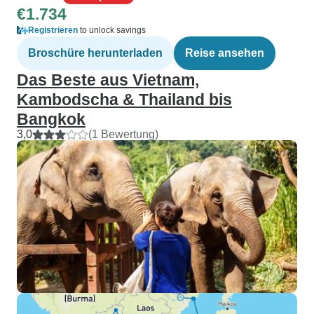
€1.734
Registrieren
to unlock savings
Broschüre herunterladen
Reise ansehen
Das Beste aus Vietnam,
Kambodscha & Thailand bis
Bangkok
3,0
(1 Bewertung)