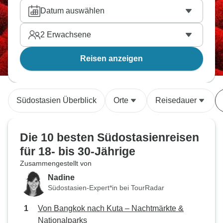
buchen.
Datum auswählen
2
Erwachsene
Reisen anzeigen
Südostasien Überblick
Orte
Reisedauer
Die 10 besten Südostasienreisen
für 18- bis 30-Jährige
Zusammengestellt von
Nadine
Südostasien-Expert*in bei TourRadar
Von Bangkok nach Kuta – Nachtmärkte &
Nationalparks