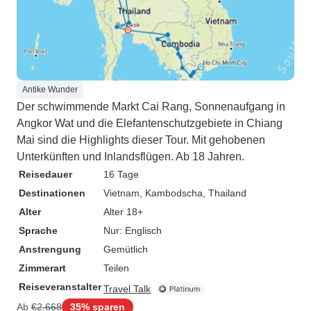
Antike Wunder
Der schwimmende Markt Cai Rang, Sonnenaufgang in
Angkor Wat und die Elefantenschutzgebiete in Chiang
Mai sind die Highlights dieser Tour. Mit gehobenen
Unterkünften und Inlandsflügen. Ab 18 Jahren.
Reisedauer
16 Tage
Destinationen
Vietnam
, Kambodscha
, Thailand
Alter
Alter 18+
Sprache
Nur: Englisch
Anstrengung
Gemütlich
Zimmerart
Teilen
Reiseveranstalter
Travel Talk
Ab
€2.668
35% sparen