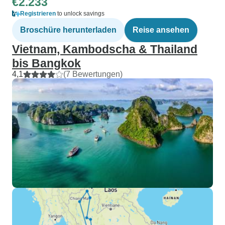
€2.233
Registrieren
to unlock savings
Broschüre herunterladen
Reise ansehen
Vietnam, Kambodscha & Thailand
bis Bangkok
4,1
(7 Bewertungen)