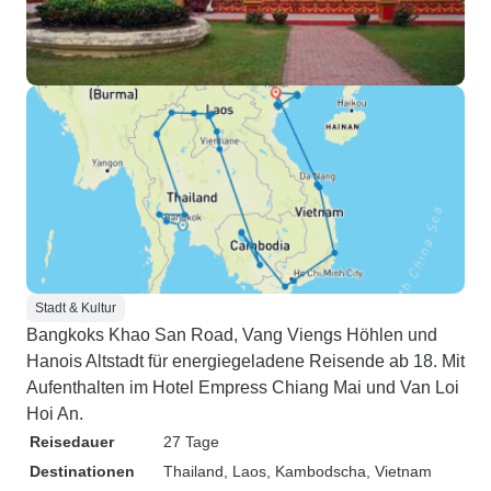
Stadt & Kultur
Bangkoks Khao San Road, Vang Viengs Höhlen und
Hanois Altstadt für energiegeladene Reisende ab 18. Mit
Aufenthalten im Hotel Empress Chiang Mai und Van Loi
Hoi An.
Reisedauer
27 Tage
Destinationen
Thailand
, Laos
, Kambodscha
, Vietnam