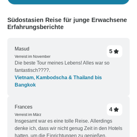
Südostasien Reise für junge Erwachsene
Erfahrungsberichte
Masud
5
Verreist im November
Die beste Tour meines Lebens! Alles war so
fantastisch????.
Vietnam, Kambodscha & Thailand bis
Bangkok
Frances
4
Verreist im März
Insgesamt war es eine tolle Reise. Allerdings
denke ich, dass wir nicht genug Zeit in den Hotels
hatten, um die Einrichtungen zu genießen.